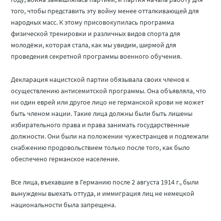
того, чтобы представить эту войну менее отталкивающей для
народных масс. К этому присовокупилась программа
физической тренировки и различных видов спорта для
молодёжи, которая стала, как мы увидим, ширмой для
проведения секретной программы военного обучения.
Декларация нацистской партии обязывала своих членов к
осуществлению антисемитской программы. Она объявляла, что
ни один еврей или другое лицо не германской крови не может
быть членом нации. Такие лица должны были быть лишены
избирательного права и права занимать государственные
должности. Они были на положении чужестранцев и подлежали
снабжению продовольствием только после того, как было
обеспечено германское население.
Все лица, въехавшие в Германию после 2 августа 1914 г., были
вынуждены выехать оттуда, и иммиграция лиц не немецкой
национальности была запрещена.