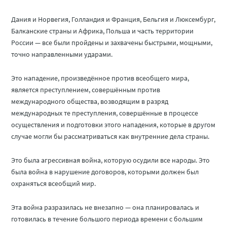
Дания и Норвегия, Голландия и Франция, Бельгия и Люксембург,
Балканские страны и Африка, Польша и часть территории
России — все были пройдены и захвачены быстрыми, мощными,
точно направленными ударами.
Это нападение, произведённое против всеобщего мира,
является преступлением, совершённым против
международного общества, возводящим в разряд
международных те преступления, совершённые в процессе
осуществления и подготовки этого нападения, которые в другом
случае могли бы рассматриваться как внутренние дела страны.
Это была агрессивная война, которую осудили все народы. Это
была война в нарушение договоров, которыми должен был
охраняться всеобщий мир.
Эта война разразилась не внезапно — она планировалась и
готовилась в течение большого периода времени с большим