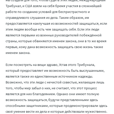
мы создали для того, чтобы судить этих людей, Международный
Трибунал, и США взяли на себя бремя участия в сложнейшей
работе по созданию условий для беспристрастного и
справедливого слушания их дела. Таким образом, им
предоставляется наилучшая из возможностей защищаться, если
этим людям вообще есть чем защищать себя. Если эти люди
являются первыми из военных руководителей побеждённой
страны, которые обвиняются именем закона, они в то же время
первые, кому дана возможность защищать свою жизнь также
именем закона.
Если посмотреть на вещи здраво, Устав этого Трибунала,
который предоставляет им возможность быть выслушанными,
является также их единственным источником надежды.
Возможно, что эти люди с нечистой совестью, желающие лишь
того, чтобы мир забыл о них, не считают, что этот процесс
является для них благодеянием. Однако они имеют полную
возможность защищаться, будучи представленными здесь
способными защитниками, которые продемонстрировали здесь
своё умение вести их дела и которые действовали мужественно.