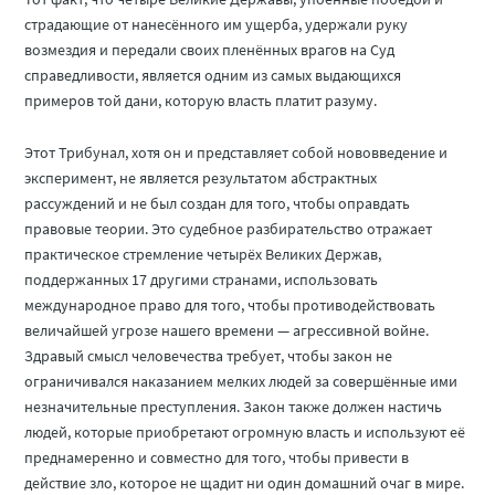
страдающие от нанесённого им ущерба, удержали руку
возмездия и передали своих пленённых врагов на Суд
справедливости, является одним из самых выдающихся
примеров той дани, которую власть платит разуму.
Этот Трибунал, хотя он и представляет собой нововведение и
эксперимент, не является результатом абстрактных
рассуждений и не был создан для того, чтобы оправдать
правовые теории. Это судебное разбирательство отражает
практическое стремление четырёх Великих Держав,
поддержанных 17 другими странами, использовать
международное право для того, чтобы противодействовать
величайшей угрозе нашего времени — агрессивной войне.
Здравый смысл человечества требует, чтобы закон не
ограничивался наказанием мелких людей за совершённые ими
незначительные преступления. Закон также должен настичь
людей, которые приобретают огромную власть и используют её
преднамеренно и совместно для того, чтобы привести в
действие зло, которое не щадит ни один домашний очаг в мире.