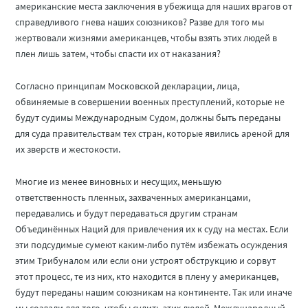
американские места заключения в убежища для наших врагов от
справедливого гнева наших союзников? Разве для того мы
жертвовали жизнями американцев, чтобы взять этих людей в
плен лишь затем, чтобы спасти их от наказания?
Согласно принципам Московской декларации, лица,
обвиняемые в совершении военных преступлений, которые не
будут судимы Международным Судом, должны быть переданы
для суда правительствам тех стран, которые явились ареной для
их зверств и жестокости.
Многие из менее виновных и несущих, меньшую
ответственность пленных, захваченных американцами,
передавались и будут передаваться другим странам
Объединённых Наций для привлечения их к суду на местах. Если
эти подсудимые сумеют каким-либо путём избежать осуждения
этим Трибуналом или если они устроят обструкцию и сорвут
этот процесс, те из них, кто находится в плену у американцев,
будут переданы нашим союзникам на континенте. Так или иначе