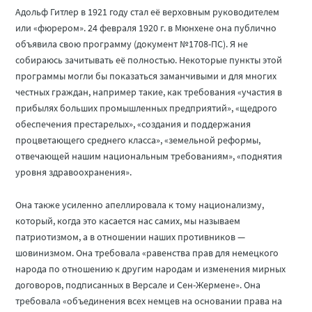
Адольф Гитлер в 1921 году стал её верховным руководителем
или «фюрером». 24 февраля 1920 г. в Мюнхене она публично
объявила свою программу (документ №1708-ПС). Я не
собираюсь зачитывать её полностью. Некоторые пункты этой
программы могли бы показаться заманчивыми и для многих
честных граждан, например такие, как требования «участия в
прибылях больших промышленных предприятий», «щедрого
обеспечения престарелых», «создания и поддержания
процветающего среднего класса», «земельной реформы,
отвечающей нашим национальным требованиям», «поднятия
уровня здравоохранения».
Она также усиленно апеллировала к тому национализму,
который, когда это касается нас самих, мы называем
патриотизмом, а в отношении наших противников —
шовинизмом. Она требовала «равенства прав для немецкого
народа по отношению к другим народам и изменения мирных
договоров, подписанных в Версале и Сен-Жермене». Она
требовала «объединения всех немцев на основании права на