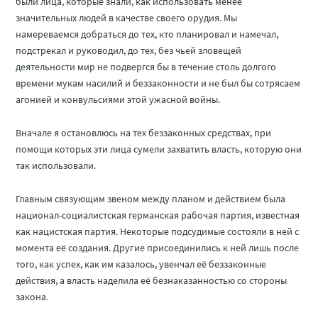
были лица, которые знали, как использовать менее
значительных людей в качестве своего орудия. Мы
намереваемся добраться до тех, кто планировал и намечал,
подстрекал и руководил, до тех, без чьей зловещей
деятельности мир не подвергся бы в течение столь долгого
времени мукам насилий и беззаконности и не был бы сотрясаем
агонией и конвульсиями этой ужасной войны.
Вначале я остановлюсь на тех беззаконных средствах, при
помощи которых эти лица сумели захватить власть, которую они
так использовали.
Главным связующим звеном между планом и действием была
национал-социалистская германская рабочая партия, известная
как нацистская партия. Некоторые подсудимые состояли в ней с
момента её создания. Другие присоединились к ней лишь после
того, как успех, как им казалось, увенчал её беззаконные
действия, а власть наделила её безнаказанностью со стороны
закона.