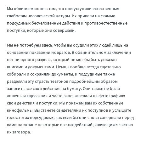
Мы обвиняем их не в том, что они уступили естественным
слабостям человеческой натуры. Их привели на скамью
подсудимых бесчеловечные действия и противоестественные
поступки, которые они совершали.
Мы не потребуем здесь, чтобы вы осудили этих людей лишь на
основании показаний их врагов. В обвинительном заключении
нет ни одного раздела, который не мог бы быть доказан
книгами и документами. Немцы вообще всегда тщательно
собирали и сохраняли документы, и подсудимые также
разделяли эту страсть тевтонов подробнейшим образом
заносить все свои действия на бумагу. Они также не были
лишены и тщеславия и часто запечатлевали на фотографиях
свои действия и поступки. Мы покажем вам их собственные
кинофильмы. Вы станете свидетелями их поступков и услышите
голоса этих подсудимых, как если бы они снова совершали перед
вами на экране некоторые из этих действий, являющихся частью
их заговора.