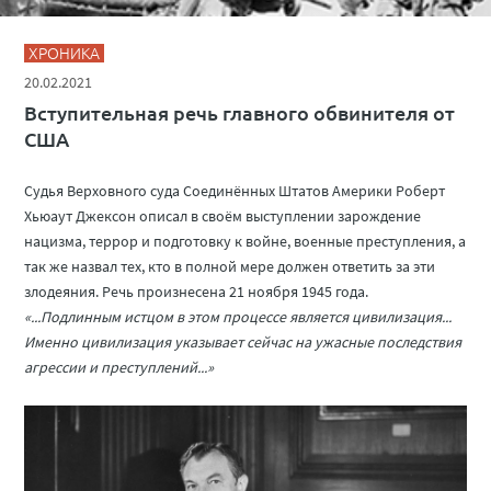
ХРОНИКА
20.02.2021
Вступительная речь главного обвинителя от
США
Судья Верховного суда Соединённых Штатов Америки Роберт
Хьюаут Джексон описал в своём выступлении зарождение
нацизма, террор и подготовку к войне, военные преступления, а
так же назвал тех, кто в полной мере должен ответить за эти
злодеяния. Речь произнесена 21 ноября 1945 года.
«...Подлинным истцом в этом процессе является цивилизация...
Именно цивилизация указывает сейчас на ужасные последствия
агрессии и преступлений...»