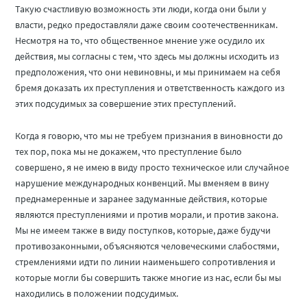
Такую счастливую возможность эти люди, когда они были у
власти, редко предоставляли даже своим соотечественникам.
Несмотря на то, что общественное мнение уже осудило их
действия, мы согласны с тем, что здесь мы должны исходить из
предположения, что они невиновны, и мы принимаем на себя
бремя доказать их преступления и ответственность каждого из
этих подсудимых за совершение этих преступлений.
Когда я говорю, что мы не требуем признания в виновности до
тех пор, пока мы не докажем, что преступление было
совершено, я не имею в виду просто техническое или случайное
нарушение международных конвенций. Мы вменяем в вину
преднамеренные и заранее задуманные действия, которые
являются преступлениями и против морали, и против закона.
Мы не имеем также в виду поступков, которые, даже будучи
противозаконными, объясняются человеческими слабостями,
стремлениями идти по линии наименьшего сопротивления и
которые могли бы совершить также многие из нас, если бы мы
находились в положении подсудимых.