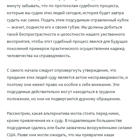
минуту забывать, что по протоколам судебного процесса,
которым мы судим этих людей сегодня, история будет завтра
судить нас самих. Подать этим подсудимым отравленный кубок
— значит, поднести его к своим губам. Мы должны добиться
такой беспристрастности и целостности нашего умственного
восприятия, чтобы этот судебный процесс явился для будущих
поколений примером практического осуществления надежд
человечества на справедливость.
С самого начала следует опровергнуть утверждение, что
предание этих людей суду является актом несправедливости, и
поэтому они имеют право на особое к себе внимание. Эти
подсудимые действительно могут находиться в трудном
положении, но они не подвергаются дурному обращению.
Рассмотрим, какая альтернатива могла стоять перед ними,
кроме привлечения их к суду. В подавляющем большинстве
подсудимые сдались или были захвачены вооружёнными силами
США. Разве они могли ожидать, что мы превратим наши