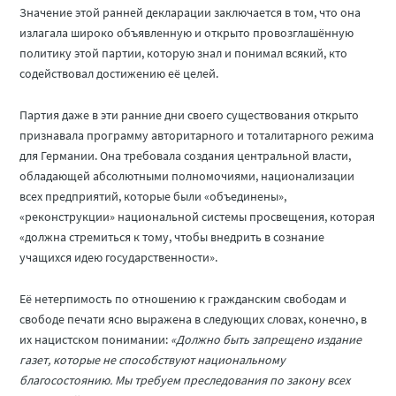
Значение этой ранней декларации заключается в том, что она
излагала широко объявленную и открыто провозглашённую
политику этой партии, которую знал и понимал всякий, кто
содействовал достижению её целей.
Партия даже в эти ранние дни своего существования открыто
признавала программу авторитарного и тоталитарного режима
для Германии. Она требовала создания центральной власти,
обладающей абсолютными полномочиями, национализации
всех предприятий, которые были «объединены»,
«реконструкции» национальной системы просвещения, которая
«должна стремиться к тому, чтобы внедрить в сознание
учащихся идею государственности».
Её нетерпимость по отношению к гражданским свободам и
свободе печати ясно выражена в следующих словах, конечно, в
их нацистском понимании:
«Должно быть запрещено издание
газет, которые не способствуют национальному
благосостоянию. Мы требуем преследования по закону всех