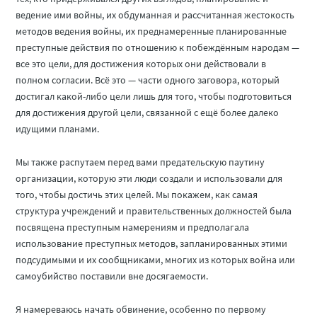
ведение ими войны, их обдуманная и рассчитанная жестокость
методов ведения войны, их преднамеренные планированные
преступные действия по отношению к побеждённым народам —
все это цели, для достижения которых они действовали в
полном согласии. Всё это — части одного заговора, который
достигал какой-либо цели лишь для того, чтобы подготовиться
для достижения другой цели, связанной с ещё более далеко
идущими планами.
Мы также распутаем перед вами предательскую паутину
организации, которую эти люди создали и использовали для
того, чтобы достичь этих целей. Мы покажем, как самая
структура учреждений и правительственных должностей была
посвящена преступным намерениям и предполагала
использование преступных методов, запланированных этими
подсудимыми и их сообщниками, многих из которых война или
самоубийство поставили вне досягаемости.
Я намереваюсь начать обвинение, особенно по первому