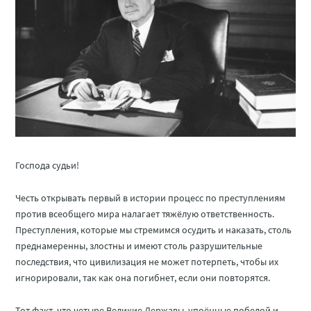
Господа судьи!
Честь открывать первый в истории процесс по преступлениям
против всеобщего мира налагает тяжёлую ответственность.
Преступления, которые мы стремимся осудить и наказать, столь
преднамеренны, злостны и имеют столь разрушительные
последствия, что цивилизация не может потерпеть, чтобы их
игнорировали, так как она погибнет, если они повторятся.
Тот факт, что четыре Великие Державы, упоённые победой и