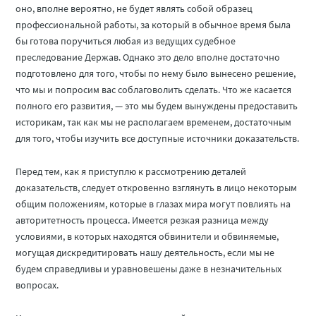
оно, вполне вероятно, не будет являть собой образец
профессиональной работы, за который в обычное время была
бы готова поручиться любая из ведущих судебное
преследование Держав. Однако это дело вполне достаточно
подготовлено для того, чтобы по нему было вынесено решение,
что мы и попросим вас соблаговолить сделать. Что же касается
полного его развития, — это мы будем вынуждены предоставить
историкам, так как мы не располагаем временем, достаточным
для того, чтобы изучить все доступные источники доказательств.
Перед тем, как я приступлю к рассмотрению деталей
доказательств, следует откровенно взглянуть в лицо некоторым
общим положениям, которые в глазах мира могут повлиять на
авторитетность процесса. Имеется резкая разница между
условиями, в которых находятся обвинители и обвиняемые,
могущая дискредитировать нашу деятельность, если мы не
будем справедливы и уравновешены даже в незначительных
вопросах.