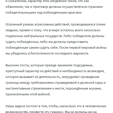
К сожалению, характер этих злодеяний таков, что как
обвинение, так и приговор должны осуществляться странами-
победительницами над побеждёнными врагами.
Огромный размах агрессивных действий, проводившихся этими
людьми, привёл к тому, что в мире осталось всего несколько
подлинных нейтральных государств. Либо победители должны
судить побеждённых, либо мы должны предоставить
побеждённым самим судить себя. После первой мировой войны
мы убедились в бесполезности последнего варианта.
Высокие посты, которые прежде занимали подсудимые,
преступный характер их действий и необходимость возмездия,
которое вызывает их деятельность, затрудняют проведение
границы между требованиями справедливой и должной кары и
инстинктивным стремлением к мести, порождённым муками,
принесёнными этой войной.
Наша задача состоит в том, чтобы, насколько это в человеческих
возможностях, провести эту границу. Мы не должны ни на