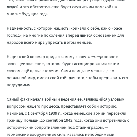
людей и это обстоятельство будет служить им помехой на
многие будущие годы.
Надменность, с которой нацисты кричали о себе, как о «расе
господ», на многие поколения вперёд явится основанием для
народов всего мира упрекать в этом немцев.
Нацистский кошмар придал самому слову
«немец»
новое и
зловещее значение, которое будет ассоциироваться с этим
словом ещё целые столетия. Сами немцы не меньше, чем
остальной мир, имеют свой счёт для того, чтобы предъявить его
подсудимым.
Самый факт начала войны и ведения её, являющийся узловым
вопросом нашего процесса, представляет собой историю.
Начиная, с 1 сентября 1939 г., когда немецкие армии пересекли
границу Польши, до сентября 1942 года, когда они встретились с
историческим сопротивлением под Сталинградом, —
германские вооружённые силы казались непобедимыми.