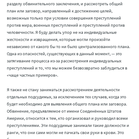
разделу обвинительного заключения, и рассмотреть общий
план или заговор, направленный к достижению целей,
возможных только при условии совершения преступлений
против мира, военных преступлений и преступлений против
человечности. Я буду делать упор не на индивидуальные
жестокости и извращения, которые могли произойти
независимо от какого бы то ни было централизованного плана.
Одна из опасностей, существующих в данный момент, — это
затягивание процесса из-за рассмотрения индивидуальных
преступлений и то, что мы можем безвозвратно заблудиться в
«чаще частных примеров».
Я также не стану заниматься рассмотрением деятельности
отдельных подсудимых, за исключением тех случаев, когда это
будет необходимо для выявления общего плана или заговора.
Обвинение, предъявляемое от имени Соединённых Штатов
Америки, относится к тем, кто организовал и руководил всеми
преступлениями. Эти подсудимые занимали такие должности и
ранги, что они сами могли не пачкать свои руки в крови. Это