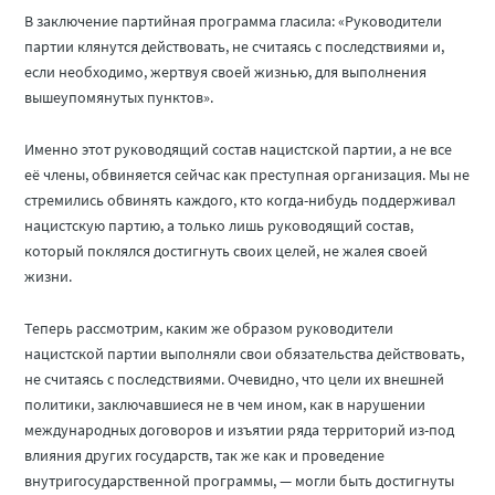
В заключение партийная программа гласила: «Руководители
партии клянутся действовать, не считаясь с последствиями и,
если необходимо, жертвуя своей жизнью, для выполнения
вышеупомянутых пунктов».
Именно этот руководящий состав нацистской партии, а не все
её члены, обвиняется сейчас как преступная организация. Мы не
стремились обвинять каждого, кто когда-нибудь поддерживал
нацистскую партию, а только лишь руководящий состав,
который поклялся достигнуть своих целей, не жалея своей
жизни.
Теперь рассмотрим, каким же образом руководители
нацистской партии выполняли свои обязательства действовать,
не считаясь с последствиями. Очевидно, что цели их внешней
политики, заключавшиеся не в чем ином, как в нарушении
международных договоров и изъятии ряда территорий из-под
влияния других государств, так же как и проведение
внутригосударственной программы, — могли быть достигнуты