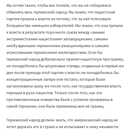
Мы хотим также, чтобы все поняли, что мы не собираемся
обвинять весь германский народ. Мы знаем, что нацистская
партия пришла к власти не потому, что за неё голосовало
большинство немецких избирателей. Мы знаем, что она пришла
к власти в результате порочного союза между самыми
экстремистскими нацистскими заговорщиками, самыми
необузданными германскими реакционерами и самыми
агрессивными германскими милитаристами. Если бы
германский народ добровольно принял нацистскую программу,
не понадобились бы штурмовые отряды, созданные в первые же
дни после прихода этой партии к власти, не понадобились бы
концентрационные лагери или гестапо, которые были
организованы сразу же после того, как государственная власть
перешла в руки нацистов. Только после того, как эти
противозаконные новшества были с успехом проверены в
самой Германии, они были применены вне её границ.
Германский народ должен знать, что американский народ не
хочет держать его в страхе и не испытывает к нему ненависти.