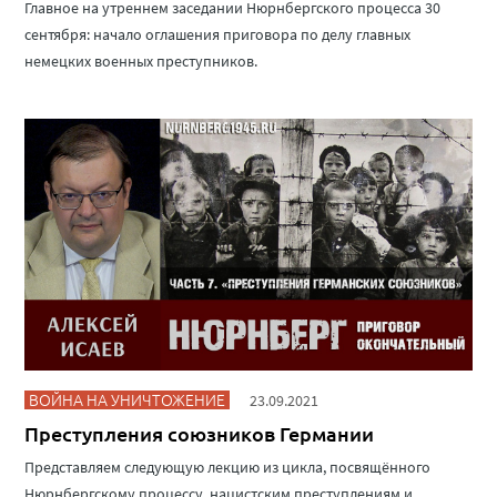
Главное на утреннем заседании Нюрнбергского процесса 30
сентября: начало оглашения приговора по делу главных
немецких военных преступников.
ВОЙНА НА УНИЧТОЖЕНИЕ
23.09.2021
Преступления союзников Германии
Представляем следующую лекцию из цикла, посвящённого
Нюрнбергскому процессу, нацистским преступлениям и