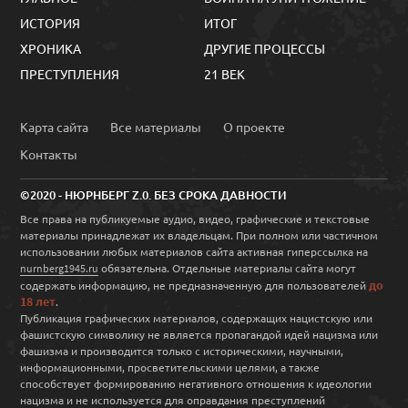
ИСТОРИЯ
ИТОГ
ХРОНИКА
ДРУГИЕ ПРОЦЕССЫ
ПРЕСТУПЛЕНИЯ
21 ВЕК
Карта сайта
Все материалы
О проекте
Контакты
©2020 - НЮРНБЕРГ Z.0. БЕЗ СРОКА ДАВНОСТИ
Все права на публикуемые аудио, видео, графические и текстовые
материалы принадлежат их владельцам. При полном или частичном
использовании любых материалов сайта активная гиперссылка на
обязательна. Отдельные материалы сайта могут
nurnberg1945.ru
до
содержать информацию, не предназначенную для пользователей
18 лет
.
Публикация графических материалов, содержащих нацистскую или
фашистскую символику не является пропагандой идей нацизма или
фашизма и производится только с историческими, научными,
информационными, просветительскими целями, а также
способствует формированию негативного отношения к идеологии
нацизма и не используется для оправдания преступлений