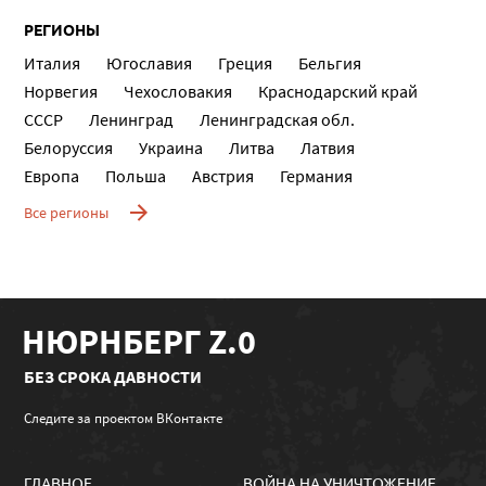
РЕГИОНЫ
Италия
Югославия
Греция
Бельгия
Норвегия
Чехословакия
Краснодарский край
СССР
Ленинград
Ленинградская обл.
Белоруссия
Украина
Литва
Латвия
Европа
Польша
Австрия
Германия
Все регионы
НЮРНБЕРГ Z.0
БЕЗ СРОКА ДАВНОСТИ
Следите за проектом ВКонтакте
ГЛАВНОЕ
ВОЙНА НА УНИЧТОЖЕНИЕ