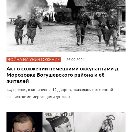
ВОЙНА НА УНИЧТОЖЕНИЕ
26.09.2024
Акт о сожжении немецкими оккупантами д.
Морозовка Богушевского района и её
жителей
«...деревня, в количестве 12 дворов, оказалась сожженной
фашистскими мерзавцами дотла...»