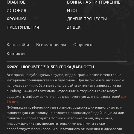
ГЛАВНОЕ
ВОЙНА НА УНИЧТОЖЕНИЕ
ИСТОРИЯ
ИТОГ
ХРОНИКА
ДРУГИЕ ПРОЦЕССЫ
ПРЕСТУПЛЕНИЯ
21 ВЕК
Карта сайта
Все материалы
О проекте
Контакты
©2020 - НЮРНБЕРГ Z.0. БЕЗ СРОКА ДАВНОСТИ
Все права на публикуемые аудио, видео, графические и текстовые
материалы принадлежат их владельцам. При полном или частичном
использовании любых материалов сайта активная гиперссылка на
обязательна. Отдельные материалы сайта могут
nurnberg1945.ru
до
содержать информацию, не предназначенную для пользователей
18 лет
.
Публикация графических материалов, содержащих нацистскую или
фашистскую символику не является пропагандой идей нацизма или
фашизма и производится только с историческими, научными,
информационными, просветительскими целями, а также
способствует формированию негативного отношения к идеологии