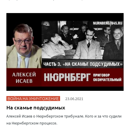
ВОЙНА НА УНИЧТОЖЕНИЕ
23.06.2021
На скамье подсудимых
Алексей Исаев о Нюрнбергском трибунале. Кого и за что судили
на Нюрнбергском процессе.