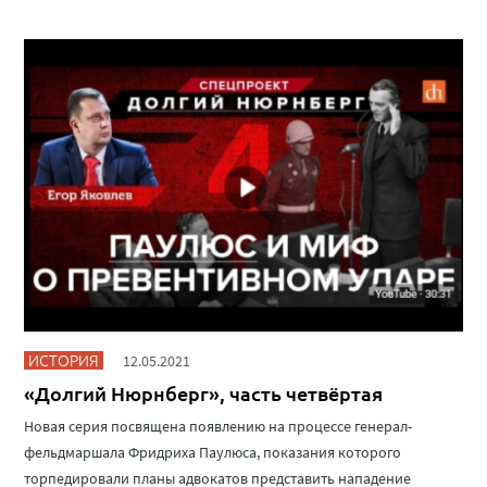
ИСТОРИЯ
12.05.2021
«Долгий Нюрнберг», часть четвёртая
Новая серия посвящена появлению на процессе генерал-
фельдмаршала Фридриха Паулюса, показания которого
торпедировали планы адвокатов представить нападение