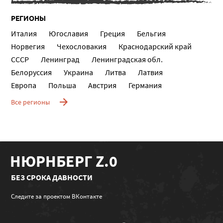
РЕГИОНЫ
Италия
Югославия
Греция
Бельгия
Норвегия
Чехословакия
Краснодарский край
СССР
Ленинград
Ленинградская обл.
Белоруссия
Украина
Литва
Латвия
Европа
Польша
Австрия
Германия
Все регионы
НЮРНБЕРГ Z.0
БЕЗ СРОКА ДАВНОСТИ
Следите за проектом ВКонтакте