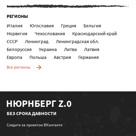
РЕГИОНЫ
Италия
Югославия
Греция
Бельгия
Норвегия
Чехословакия
Краснодарский край
СССР
Ленинград
Ленинградская обл.
Белоруссия
Украина
Литва
Латвия
Европа
Польша
Австрия
Германия
Все регионы
НЮРНБЕРГ Z.0
БЕЗ СРОКА ДАВНОСТИ
Следите за проектом ВКонтакте