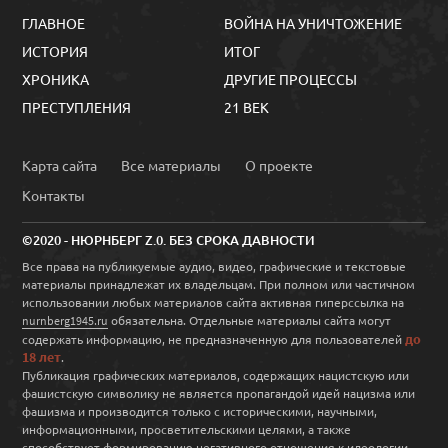
ГЛАВНОЕ
ВОЙНА НА УНИЧТОЖЕНИЕ
ИСТОРИЯ
ИТОГ
ХРОНИКА
ДРУГИЕ ПРОЦЕССЫ
ПРЕСТУПЛЕНИЯ
21 ВЕК
Карта сайта
Все материалы
О проекте
Контакты
©2020 - НЮРНБЕРГ Z.0. БЕЗ СРОКА ДАВНОСТИ
Все права на публикуемые аудио, видео, графические и текстовые
материалы принадлежат их владельцам. При полном или частичном
использовании любых материалов сайта активная гиперссылка на
обязательна. Отдельные материалы сайта могут
nurnberg1945.ru
до
содержать информацию, не предназначенную для пользователей
18 лет
.
Публикация графических материалов, содержащих нацистскую или
фашистскую символику не является пропагандой идей нацизма или
фашизма и производится только с историческими, научными,
информационными, просветительскими целями, а также
способствует формированию негативного отношения к идеологии