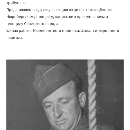
трибунала.
Представляем следующую лекцию из цикла, посвящённого
Нюрнбергскому процессу, нацистским преступлениям и
геноциду Советского народа.
Финал работы Нюрнбергского процесса. Финал гитлеровского
нацизма.