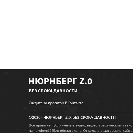
НЮРНБЕРГ Z.0
БЕЗ СРОКА ДАВНОСТИ
Следите за проектом ВКонтакте
©2020 - НЮРНБЕРГ Z.0. БЕЗ СРОКА ДАВНОСТИ
Все права на публикуемые аудио, видео, графические и те
на
обязательна. Отдельные материалы сайта
nurnberg1945.ru