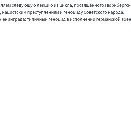
вляем следующую лекцию из цикла, посвящённого Нюрнбергск
, нацистским преступлениям и геноциду Советского народа.
Ленинграда: типичный геноцид в исполнении германской вое