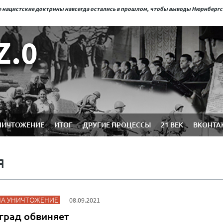
ые нацистские доктрины навсегда остались в прошлом, чтобы выводы Нюрнберг
Z.0
НИЧТОЖЕНИЕ
ИТОГ
ДРУГИЕ ПРОЦЕССЫ
21 ВЕК
ВКОНТА
Я
НА УНИЧТОЖЕНИЕ
08.09.2021
град обвиняет