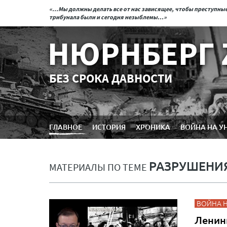
«...Мы должны делать все от нас зависящее, чтобы преступн
трибунала были и сегодня незыблемы...»
НЮРНБЕРГ 
БЕЗ СРОКА ДАВНОСТИ
ГЛАВНОЕ
ИСТОРИЯ
ХРОНИКА
ВОЙНА НА У
РАЗРУШЕНИ
МАТЕРИАЛЫ ПО ТЕМЕ
ВОЙНА 
Ленин