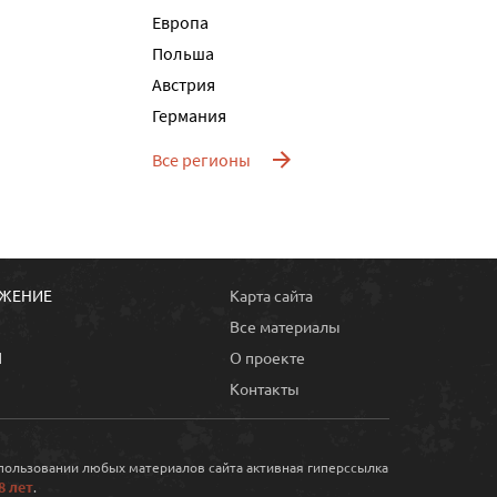
Европа
Польша
Австрия
Германия
Все регионы
ОЖЕНИЕ
Карта сайта
Все материалы
Ы
О проекте
Контакты
спользовании любых материалов сайта активная гиперссылка
8 лет
.