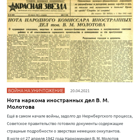
ВОЙНА НА УНИЧТОЖЕНИЕ
20.04.2021
Нота наркома иностранных дел В. М.
Молотова
Ещё в самом начале войны, задолго до Нюрнбергского процесса,
Советское правительство готовило документы содержащие
страшные подробности о зверствах немецких оккупантов.
В ноте от 27 апреля 1942 года Наркоминдел В. М. Молотов