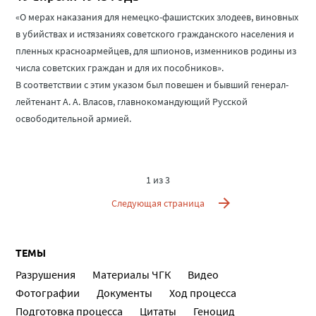
«О мерах наказания для немецко-фашистских злодеев, виновных
в убийствах и истязаниях советского гражданского населения и
пленных красноармейцев, для шпионов, изменников родины из
числа советских граждан и для их пособников».
В соответствии с этим указом был повешен и бывший генерал-
лейтенант А. А. Власов, главнокомандующий Русской
освободительной армией.
1 из 3
Следующая страница
ТЕМЫ
Разрушения
Материалы ЧГК
Видео
Фотографии
Документы
Ход процесса
Подготовка процесса
Цитаты
Геноцид