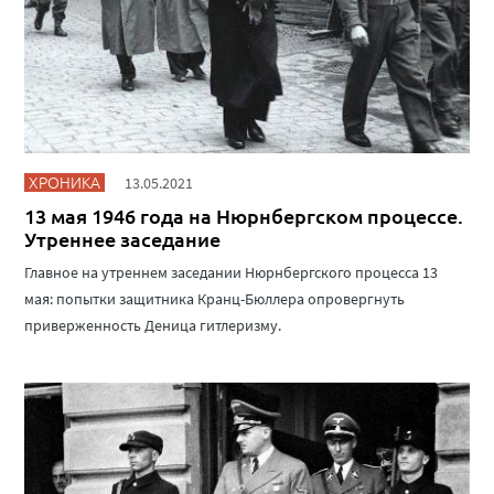
ХРОНИКА
13.05.2021
13 мая 1946 года на Нюрнбергском процессе.
Утреннее заседание
Главное на утреннем заседании Нюрнбергского процесса 13
мая: попытки защитника Кранц-Бюллера опровергнуть
приверженность Деница гитлеризму.