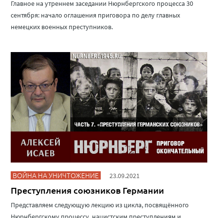
Главное на утреннем заседании Нюрнбергского процесса 30
сентября: начало оглашения приговора по делу главных
немецких военных преступников.
ВОЙНА НА УНИЧТОЖЕНИЕ
23.09.2021
Преступления союзников Германии
Представляем следующую лекцию из цикла, посвящённого
Нюрнбергскому процессу, нацистским преступлениям и