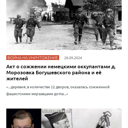
ВОЙНА НА УНИЧТОЖЕНИЕ
26.09.2024
Акт о сожжении немецкими оккупантами д.
Морозовка Богушевского района и её
жителей
«...деревня, в количестве 12 дворов, оказалась сожженной
фашистскими мерзавцами дотла...»