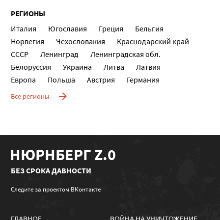
РЕГИОНЫ
Италия
Югославия
Греция
Бельгия
Норвегия
Чехословакия
Краснодарский край
СССР
Ленинград
Ленинградская обл.
Белоруссия
Украина
Литва
Латвия
Европа
Польша
Австрия
Германия
Все регионы
НЮРНБЕРГ Z.0
БЕЗ СРОКА ДАВНОСТИ
Следите за проектом ВКонтакте
ГЛАВНОЕ
ВОЙНА НА УНИЧТОЖЕНИЕ