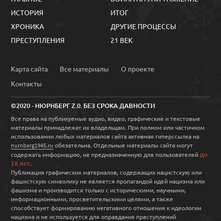
ИСТОРИЯ
ИТОГ
ХРОНИКА
ДРУГИЕ ПРОЦЕССЫ
ПРЕСТУПЛЕНИЯ
21 ВЕК
Карта сайта
Все материалы
О проекте
Контакты
©2020 - НЮРНБЕРГ Z.0. БЕЗ СРОКА ДАВНОСТИ
Все права на публикуемые аудио, видео, графические и текстовые
материалы принадлежат их владельцам. При полном или частичном
использовании любых материалов сайта активная гиперссылка на
обязательна. Отдельные материалы сайта могут
nurnberg1945.ru
до
содержать информацию, не предназначенную для пользователей
18 лет
.
Публикация графических материалов, содержащих нацистскую или
фашистскую символику не является пропагандой идей нацизма или
фашизма и производится только с историческими, научными,
информационными, просветительскими целями, а также
способствует формированию негативного отношения к идеологии
нацизма и не используется для оправдания преступлений