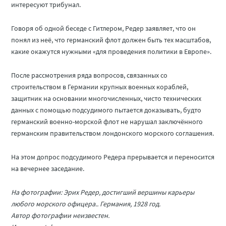
интересуют трибунал.
Говоря об одной беседе с Гитлером, Редер заявляет, что он
понял из неё, что германский флот должен быть тех масштабов,
какие окажутся нужными «для проведения политики в Европе».
После рассмотрения ряда вопросов, связанных со
строительством в Германии крупных военных кораблей,
защитник на основании многочисленных, чисто технических
данных с помощью подсудимого пытается доказывать, будто
германский военно-морской флот не нарушал заключённого
германским правительством лондонского морского соглашения.
На этом допрос подсудимого Редера прерывается и переносится
на вечернее заседание.
На фотографии: Эрих Редер, достигший вершины карьеры
любого морского офицера.. Германия, 1928 год.
Автор фотографии неизвестен.