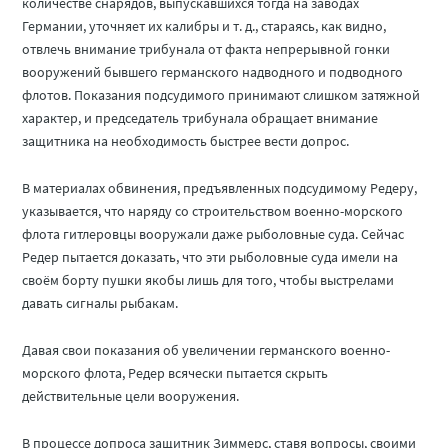
количестве снарядов, выпускавшихся тогда на заводах
Германии, уточняет их калибры и т. д., стараясь, как видно,
отвлечь внимание трибунала от факта непрерывной гонки
вооружений бывшего германского надводного и подводного
флотов. Показания подсудимого принимают слишком затяжной
характер, и председатель трибунала обращает внимание
защитника на необходимость быстрее вести допрос.
В материалах обвинения, предъявленных подсудимому Редеру,
указывается, что наряду со строительством военно-морского
флота гитлеровцы вооружали даже рыболовные суда. Сейчас
Редер пытается доказать, что эти рыболовные суда имели на
своём борту пушки якобы лишь для того, чтобы выстрелами
давать сигналы рыбакам.
Давая свои показания об увеличении германского военно-
морского флота, Редер всячески пытается скрыть
действительные цели вооружения.
В процессе допроса защитник Зиммерс, ставя вопросы, своими