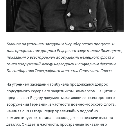
Главное на утреннем заседании Нюрнбергского процесса 16
мая: продолжение допроса Редера его защитником Зиммерсом,
показания о всестороннем вооружении немецкого флота и
гонка вооружений между надводным и подводным флотами.
По сообщению Телеграфного агентства Советского Союза.
На утреннем заседании трибунала продолжался допрос
подсудимого Редера его защитником Зиммерсом. Защитник
предъявляет Редеру документы, касающиеся всестороннего
вооружения Германии, в частности военно-морского флота,
начиная с 1933 года. Редер чрезвычайно подробно
комментирует их, останавливаясь даже на незначительных
деталях. Он даёт, в частности, пространные показания о