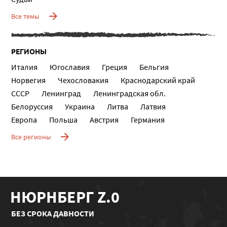
Все темы
РЕГИОНЫ
Италия
Югославия
Греция
Бельгия
Норвегия
Чехословакия
Краснодарский край
СССР
Ленинград
Ленинградская обл.
Белоруссия
Украина
Литва
Латвия
Европа
Польша
Австрия
Германия
Все регионы
НЮРНБЕРГ Z.0
БЕЗ СРОКА ДАВНОСТИ