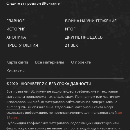
Следите за проектом ВКонтакте
ГЛАВНОЕ
ВОЙНА НА УНИЧТОЖЕНИЕ
ИСТОРИЯ
ИТОГ
ХРОНИКА
ДРУГИЕ ПРОЦЕССЫ
ПРЕСТУПЛЕНИЯ
21 ВЕК
Карта сайта
Все материалы
О проекте
Контакты
©2020 - НЮРНБЕРГ Z.0. БЕЗ СРОКА ДАВНОСТИ
Все права на публикуемые аудио, видео, графические и текстовые
материалы принадлежат их владельцам. При полном или частичном
использовании любых материалов сайта активная гиперссылка на
обязательна. Отдельные материалы сайта могут
nurnberg1945.ru
до
содержать информацию, не предназначенную для пользователей
18 лет
.
Публикация графических материалов, содержащих нацистскую или
фашистскую символику не является пропагандой идей нацизма или