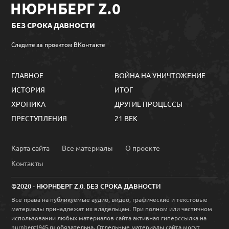
НЮРНБЕРГ Z.0
БЕЗ СРОКА ДАВНОСТИ
Следите за проектом ВКонтакте
ГЛАВНОЕ
ВОЙНА НА УНИЧТОЖЕНИЕ
ИСТОРИЯ
ИТОГ
ХРОНИКА
ДРУГИЕ ПРОЦЕССЫ
ПРЕСТУПЛЕНИЯ
21 ВЕК
Карта сайта
Все материалы
О проекте
Контакты
©2020 - НЮРНБЕРГ Z.0. БЕЗ СРОКА ДАВНОСТИ
Все права на публикуемые аудио, видео, графические и текстовые
материалы принадлежат их владельцам. При полном или частичном
использовании любых материалов сайта активная гиперссылка на
обязательна. Отдельные материалы сайта могут
nurnberg1945.ru