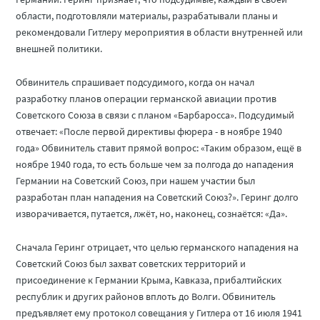
области, подготовляли материалы, разрабатывали планы и
рекомендовали Гитлеру мероприятия в области внутренней или
внешней политики.
Обвинитель спрашивает подсудимого, когда он начал
разработку планов операции германской авиации против
Советского Союза в связи с планом «Барбаросса». Подсудимый
отвечает: «После первой директивы фюрера - в ноябре 1940
года» Обвинитель ставит прямой вопрос: «Таким образом, ещё в
ноябре 1940 года, то есть больше чем за полгода до нападения
Германии на Советский Союз, при нашем участии был
разработан план нападения на Советский Союз?». Геринг долго
изворачивается, путается, лжёт, но, наконец, сознаётся: «Да».
Сначала Геринг отрицает, что целью германского нападения на
Советский Союз был захват советских территорий и
присоединение к Германии Крыма, Кавказа, прибалтийских
республик и других районов вплоть до Волги. Обвинитель
предъявляет ему протокол совещания у Гитлера от 16 июля 1941