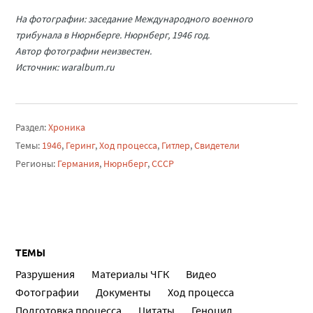
На фотографии: заседание Международного военного
трибунала в Нюрнберге. Нюрнберг, 1946 год.
Автор фотографии неизвестен.
Источник: waralbum.ru
Раздел:
Хроника
Темы:
1946
,
Геринг
,
Ход процесса
,
Гитлер
,
Свидетели
Регионы:
Германия
,
Нюрнберг
,
СССР
ТЕМЫ
Разрушения
Материалы ЧГК
Видео
Фотографии
Документы
Ход процесса
Подготовка процесса
Цитаты
Геноцид