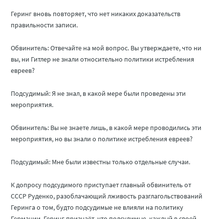
Геринг вновь повторяет, что нет никаких доказательств
правильности записи.
Обвинитель: Отвечайте на мой вопрос. Вы утверждаете, что ни
вы, ни Гитлер не знали относительно политики истребления
евреев?
Подсудимый: Я не знал, в какой мере были проведены эти
мероприятия.
Обвинитель: Вы не знаете лишь, в какой мере проводились эти
мероприятия, но вы знали о политике истребления евреев?
Подсудимый: Мне были известны только отдельные случаи.
К допросу подсудимого приступает главный обвинитель от
СССР Руденко, разоблачающий лживость разглагольствований
Геринга о том, будто подсудимые не влияли на политику
Германии. Геринг признаёт, что подсудимые, каждый в своей