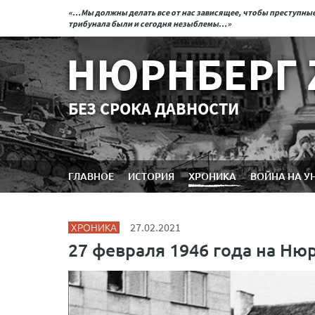
«...Мы должны делать все от нас зависящее, чтобы преступн
трибунала были и сегодня незыблемы...»
НЮРНБЕРГ 
БЕЗ СРОКА ДАВНОСТИ
ГЛАВНОЕ
ИСТОРИЯ
ХРОНИКА
ВОЙНА НА У
ХРОНИКА
27.02.2021
27 февраля 1946 года на Ню