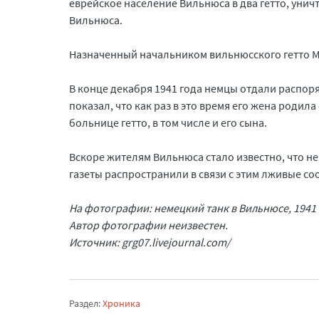
еврейское население Вильнюса в два гетто, уни
Вильнюса.
Назначенный начальником вильнюсского гетто Му
В конце декабря 1941 года немцы отдали распор
показал, что как раз в это время его жена роди
больнице гетто, в том числе и его сына.
Вскоре жителям Вильнюса стало известно, что н
газеты распространили в связи с этим лживые со
На фотографии: немецкий танк в Вильнюсе, 1941 
Автор фотографии неизвестен.
Источник: grg07.livejournal.com/
Раздел:
Хроника