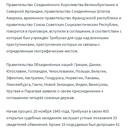
Правительство Соединённого Королевства Великобритании и
Северной Ирландии, правительство Соединённых Штатов
Америки, временное правительство Французской республики и
правительство Союза Советских Социалистических Республик,
говорится в приговоре, вступили в соглашение, в соответствии с
которым был учреждён Трибунал для суда над военными
преступниками, преступления которых не связаны с
определённым географическим местом.
Правительства Объединённых наций: Греции, Дании,
Югославии, Голландии, Чехословакии, Польши, Бельгии,
Эфиопии, Австралии, Гондураса, Норвегии, Панамы,
Люксембурга, Гаити, Новой Зеландии, Индии, Венесуэлы,
Уругвая и Парагвая заявили о своём присоединении к
соглашению четырёх союзных держав.
Начав процесс 20 ноября 1945 года, Трибунал в своих 403
открытых судебных заседаниях заслушал устные показания 33
свидетелей обвинения. Кроме 19 подсудимых был допрошен 61