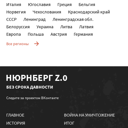
Италия
Югославия
Греция
Бельгия
Норвегия
Чехословакия
Краснодарский край
СССР
Ленинград
Ленинградская обл.
Белоруссия
Украина
Литва
Латвия
Европа
Польша
Австрия
Германия
Все регионы
НЮРНБЕРГ Z.0
БЕЗ СРОКА ДАВНОСТИ
Следите за проектом ВКонтакте
ГЛАВНОЕ
ВОЙНА НА УНИЧТОЖЕНИЕ
ИСТОРИЯ
ИТОГ