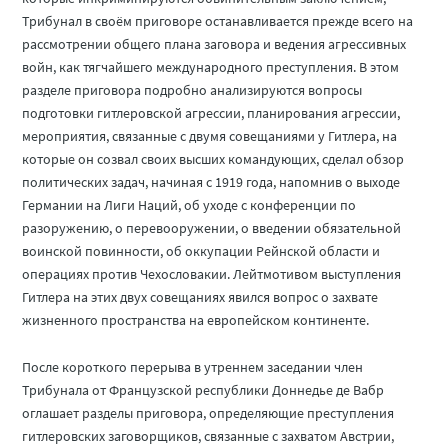
Трибунал в своём приговоре останавливается прежде всего на
рассмотрении общего плана заговора и ведения агрессивных
войн, как тягчайшего международного преступления. В этом
разделе приговора подробно анализируются вопросы
подготовки гитлеровской агрессии, планирования агрессии,
мероприятия, связанные с двумя совещаниями у Гитлера, на
которые он созвал своих высших командующих, сделал обзор
политических задач, начиная с 1919 года, напомнив о выходе
Германии на Лиги Наций, об уходе с конференции по
разоружению, о перевооружении, о введении обязательной
воинской повинности, об оккупации Рейнской области и
операциях против Чехословакии. Лейтмотивом выступления
Гитлера на этих двух совещаниях явился вопрос о захвате
жизненного пространства на европейском континенте.
После короткого перерыва в утреннем заседании член
Трибунала от Французской республики Доннедье де Вабр
оглашает разделы приговора, определяющие преступления
гитлеровских заговорщиков, связанные с захватом Австрии,