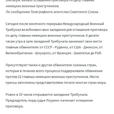
сентября: начало оглашения приговора по делу главных
немецких военных преступников.
По сообщению Телеграфного агентства Советского Союза.
Сегодня после месячного перерыва Международный Военный
Трибунал возобновил свои заседания для оглашения приговора
по делу главных немецких военных преступников. К десяти
часам утра в зале заседаний Трибунала занимают свои места
главные обвинители: от СССР - Руденко, от США - Джексон, от
Великобритании - Шоукросс, от Франции - Шампетье де Риб.
Присутствуют также и другие обвинители союзных стран,
которые в течение всего процесса поддерживали обвинение
против 22 главных немецких военных преступников. Места
прессы заполнены представителями печати многих стран мира.
Ровно в 10 часов открывается заседание Трибунала.
Председатель лорд-судья Лоуренс начинает оглашение
приговора.