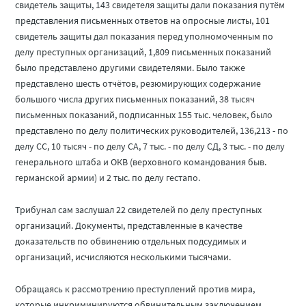
свидетель защиты, 143 свидетеля защиты дали показания путём
представления письменных ответов на опросные листы, 101
свидетель защиты дал показания перед уполномоченным по
делу преступных организаций, 1,809 письменных показаний
было представлено другими свидетелями. Было также
представлено шесть отчётов, резюмирующих содержание
большого числа других письменных показаний, 38 тысяч
письменных показаний, подписанных 155 тыс. человек, было
представлено по делу политических руководителей, 136,213 - по
делу СС, 10 тысяч - по делу СА, 7 тыс. - по делу СД, 3 тыс. - по делу
генерального штаба и ОКВ (верховного командования быв.
германской армии) и 2 тыс. по делу гестапо.
Трибунал сам заслушал 22 свидетелей по делу преступных
организаций. Документы, представленные в качестве
доказательств по обвинению отдельных подсудимых и
организаций, исчисляются несколькими тысячами.
Обращаясь к рассмотрению преступлений против мира,
которые инкриминируются обвинительным заключением,