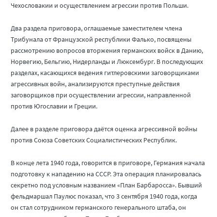
Чехословакии и осуществлением агрессии против Польши.
Два раздела приговора, оглашаемые заместителем члена
Трибунала от Французской республики Фалько, посвящены
рассмотрению вопросов вторжения германских войск в Данию,
Норвегию, Бельгию, Нидерланды и Люксембург. В последующих
разделах, касающихся ведения гитлеровскими заговорщиками
агрессивных войн, анализируются преступные действия
заговорщиков при осуществлении агрессии, направленной
против Югославии и Греции.
Далее в разделе приговора даётся оценка агрессивной войны
против Союза Советских Социалистических Республик.
В конце лета 1940 года, говорится в приговоре, Германия начала
подготовку к нападению на СССР. Эта операция планировалась
секретно под условным названием «План Барбаросса». Бывший
фельдмаршал Паулюс показал, что 3 сентября 1940 года, когда
он стал сотрудником германского генерального штаба, он