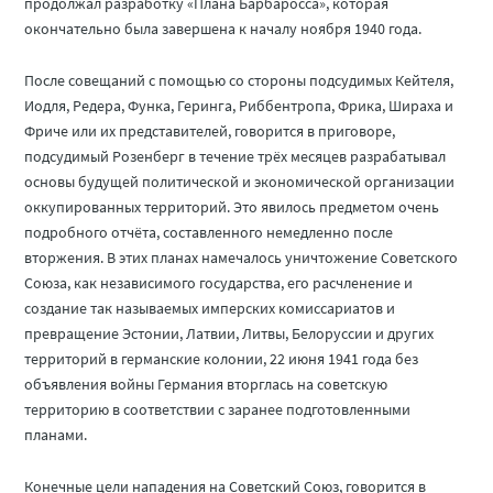
продолжал разработку «Плана Барбаросса», которая
окончательно была завершена к началу ноября 1940 года.
После совещаний с помощью со стороны подсудимых Кейтеля,
Иодля, Редера, Функа, Геринга, Риббентропа, Фрика, Шираха и
Фриче или их представителей, говорится в приговоре,
подсудимый Розенберг в течение трёх месяцев разрабатывал
основы будущей политической и экономической организации
оккупированных территорий. Это явилось предметом очень
подробного отчёта, составленного немедленно после
вторжения. В этих планах намечалось уничтожение Советского
Союза, как независимого государства, его расчленение и
создание так называемых имперских комиссариатов и
превращение Эстонии, Латвии, Литвы, Белоруссии и других
территорий в германские колонии, 22 июня 1941 года без
объявления войны Германия вторглась на советскую
территорию в соответствии с заранее подготовленными
планами.
Конечные цели нападения на Советский Союз, говорится в