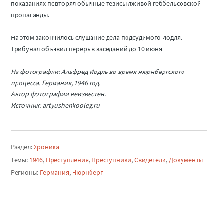
показаниях повторял обычные тезисы лживой геббельсовской
пропаганды.
На этом закончилось слушание дела подсудимого Иодля.
Трибунал объявил перерыв заседаний до 10 июня.
На фотографии: Альфред Иодль во время нюрнбергского
процесса. Германия, 1946 год.
Автор фотографии неизвестен.
Источник: artyushenkooleg.ru
Раздел:
Хроника
Темы:
1946
,
Преступления
,
Преступники
,
Свидетели
,
Документы
Регионы:
Германия
,
Нюрнберг