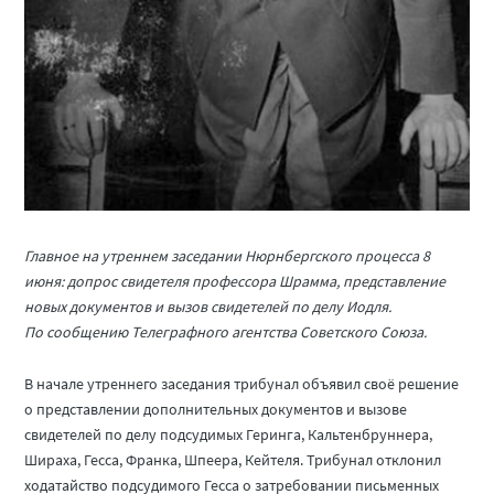
Главное на утреннем заседании Нюрнбергского процесса 8
июня: допрос свидетеля профессора Шрамма, представление
новых документов и вызов свидетелей по делу Иодля.
По сообщению Телеграфного агентства Советского Союза.
В начале утреннего заседания трибунал объявил своё решение
о представлении дополнительных документов и вызове
свидетелей по делу подсудимых Геринга, Кальтенбруннера,
Шираха, Гесса, Франка, Шпеера, Кейтеля. Трибунал отклонил
ходатайство подсудимого Гесса о затребовании письменных