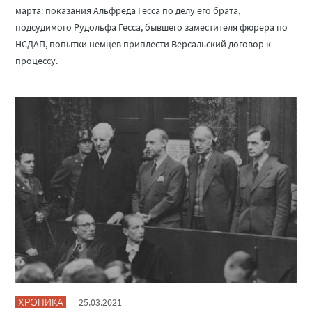
марта: показания Альфреда Гесса по делу его брата,
подсудимого Рудольфа Гесса, бывшего заместителя фюрера по
НСДАП, попытки немцев приплести Версальский договор к
процессу.
ХРОНИКА
25.03.2021