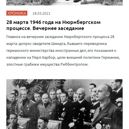
ХРОНИКА
28.03.2021
28 марта 1946 года на Нюрнбергском
процессе. Вечернее заседание
Главное на вечернем заседании Нюрнбергского процесса 28
марта: допрос свидетеля Шмидта, бывшего переводчика
германского министерства иностранных дел, его показания о
нападении на Перл-Харбор, цели внешней политики Германии,
злостные грабежи имущества Риббентропом.