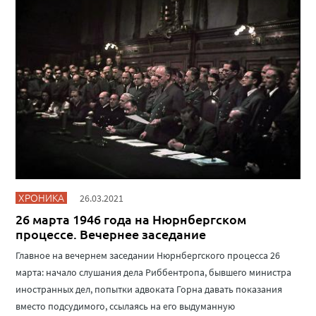
ХРОНИКА
26.03.2021
26 марта 1946 года на Нюрнбергском
процессе. Вечернее заседание
Главное на вечернем заседании Нюрнбергского процесса 26
марта: начало слушания дела Риббентропа, бывшего министра
иностранных дел, попытки адвоката Горна давать показания
вместо подсудимого, ссылаясь на его выдуманную