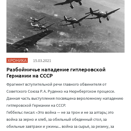
ХРОНИКА
15.03.2021
Разбойничье нападение гитлеровской
Германии на СССР
Фрагмент вступительной речи главного обвинителя от
Советского Союза Р. А. Руденко на Нюрнбергском процессе.
Данная часть выступления посвящена вероломному нападению
гитлеровской Германии на СССР.
Геббельс писал: «Это война — не за трон и не за алтарь; это
война за зерно и хлеб, за обильный обеденный стол, за
обильные завтраки и ужины... война за сырьё, за резину, за