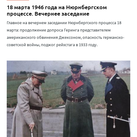
18 марта 1946 года на Нюрнбергском
процессе. Вечернее заседание
Главное на вечернем заседании Нюрнбергского процесса 18
марта: продолжение допроса Геринга представителем
американского обвинения Джексоном, опасность германско-
советской войны, поджог рейхстага в 1933 году.