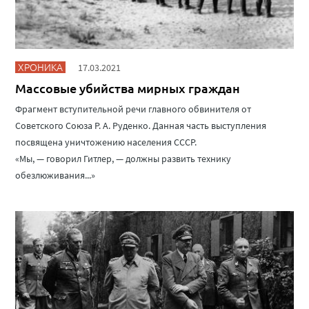
ХРОНИКА
17.03.2021
Массовые убийства мирных граждан
Фрагмент вступительной речи главного обвинителя от
Советского Союза Р. А. Руденко. Данная часть выступления
посвящена уничтожению населения СССР.
«Мы, — говорил Гитлер, — должны развить технику
обезлюживания...»