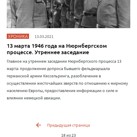
ХРОНИКА
13.03.2021
13 марта 1946 года на Нюрнбергском
процессе. Утреннее заседание
Главное на утреннем заседании Нюрнбергского процесса 13
марта: продолжение допроса бывшего фельдмаршала
германской армии Кессельринга, разоблачение в
осуществлении жесточайших зверств по отношению к мирному
населению Европы, предоставление информации о силе и
влиянии немецкой авиации.
Предыдущая страница
18 из 23