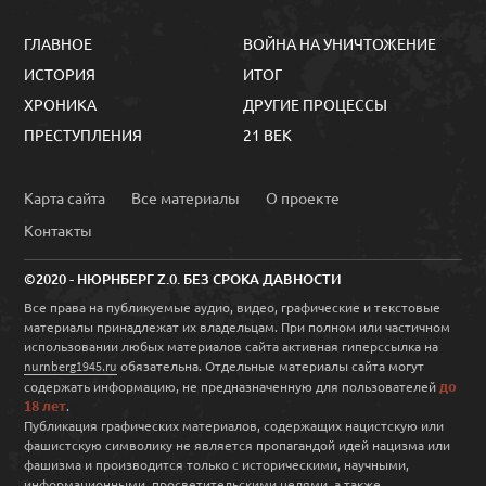
ГЛАВНОЕ
ВОЙНА НА УНИЧТОЖЕНИЕ
ИСТОРИЯ
ИТОГ
ХРОНИКА
ДРУГИЕ ПРОЦЕССЫ
ПРЕСТУПЛЕНИЯ
21 ВЕК
Карта сайта
Все материалы
О проекте
Контакты
©2020 - НЮРНБЕРГ Z.0. БЕЗ СРОКА ДАВНОСТИ
Все права на публикуемые аудио, видео, графические и текстовые
материалы принадлежат их владельцам. При полном или частичном
использовании любых материалов сайта активная гиперссылка на
обязательна. Отдельные материалы сайта могут
nurnberg1945.ru
до
содержать информацию, не предназначенную для пользователей
18 лет
.
Публикация графических материалов, содержащих нацистскую или
фашистскую символику не является пропагандой идей нацизма или
фашизма и производится только с историческими, научными,
информационными, просветительскими целями, а также