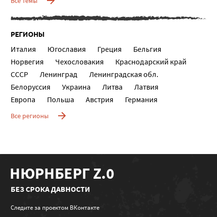
Все темы
РЕГИОНЫ
Италия
Югославия
Греция
Бельгия
Норвегия
Чехословакия
Краснодарский край
СССР
Ленинград
Ленинградская обл.
Белоруссия
Украина
Литва
Латвия
Европа
Польша
Австрия
Германия
Все регионы
НЮРНБЕРГ Z.0
БЕЗ СРОКА ДАВНОСТИ
Следите за проектом ВКонтакте