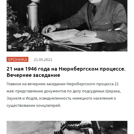
ХРОНИКА
21.05.2021
21 мая 1946 года на Нюрнбергском процессе.
Вечернее заседание
Главное на вечернем заседании Нюрнбергского процесса 21
мая: представление документов по делу подсудимых Шираха,
Заукеля и Иодля, осведомленность немецкого населения о
существовании концлагерей.