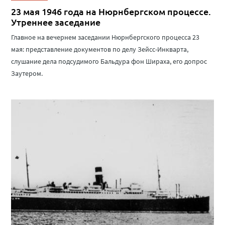
23 мая 1946 года на Нюрнбергском процессе.
Утреннее заседание
Главное на вечернем заседании Нюрнбергского процесса 23
мая: представление документов по делу Зейсс-Инкварта,
слушание дела подсудимого Бальдура фон Шираха, его допрос
Заутером.