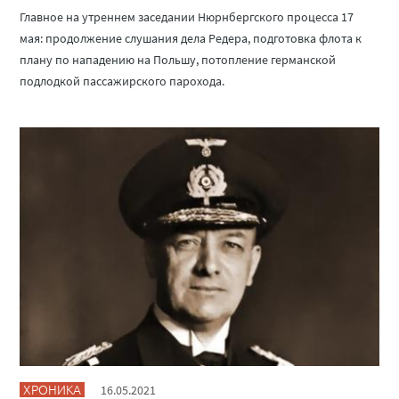
Главное на утреннем заседании Нюрнбергского процесса 17
мая: продолжение слушания дела Редера, подготовка флота к
плану по нападению на Польшу, потопление германской
подлодкой пассажирского парохода.
ХРОНИКА
16.05.2021