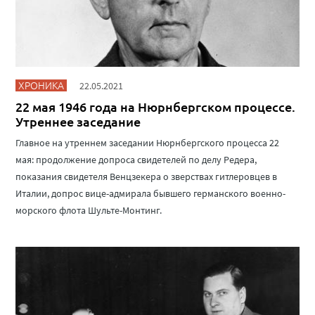
ХРОНИКА
22.05.2021
22 мая 1946 года на Нюрнбергском процессе.
Утреннее заседание
Главное на утреннем заседании Нюрнбергского процесса 22
мая: продолжение допроса свидетелей по делу Редера,
показания свидетеля Венцзекера о зверствах гитлеровцев в
Италии, допрос вице-адмирала бывшего германского военно-
морского флота Шульте-Монтинг.