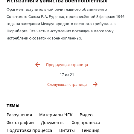
Истязания и убийства военнопленных
Фрагмент вступительной речи главного обвинителя от
Советского Союза Р. А. Руденко, произнесённой 8 февраля 1946
года на заседании Международного военного трибунала в
Нюрнберге. Эта часть выступления посвящена массовому
истреблению советских военнопленных.
Предыдущая страница
17 из 21
Следующая страница
ТЕМЫ
Разрушения
Материалы ЧГК
Видео
Фотографии
Документы
Ход процесса
Подготовка процесса
Цитаты
Геноцид