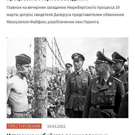
Главное на вечернем заседании Нюрнбергского процесса 19
марта: допрос свидетеля Далеруса представителем обвинения
Маскуэллом-Файфом, разоблачение лжи Геринга.
ПРЕСТУПЛЕНИЯ
19.03.2021