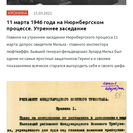
ХРОНИКА
11.03.2021
11 марта 1946 года на Нюрнбергском
процессе. Утреннее заседание
Главное на утреннем заседании Нюрнбергского процесса 11
марта: допрос свидетеля Мильха - главного инспектора
люфтваффе. Бывший генерал-фельдмаршал Эрхард Мильх был
одним из самых яростных защитников Геринга и своими
показаниями всячески старался выгородить себя и своего шефа.