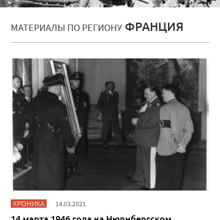
ФРАНЦИЯ
МАТЕРИАЛЫ ПО РЕГИОНУ
ХРОНИКА
14.03.2021
14 марта 1946 года на Нюрнбергском