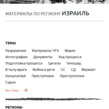
ИЗРАИЛЬ
МАТЕРИАЛЫ ПО РЕГИОНУ
ТЕМЫ
Разрушения
Материалы ЧГК
Видео
Фотографии
Документы
Ход процесса
Подготовка процесса
Цитаты
Геноцид
В тылу врага
Война и дети
СС
СД
Вермахт
Концлагеря
Преступники
Преступления
Судьи
Все темы
РЕГИОНЫ