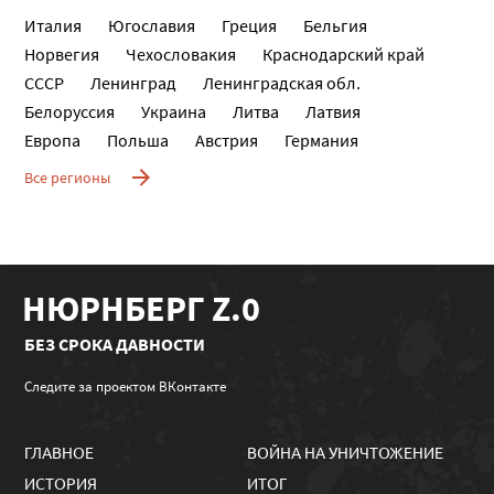
Италия
Югославия
Греция
Бельгия
Норвегия
Чехословакия
Краснодарский край
СССР
Ленинград
Ленинградская обл.
Белоруссия
Украина
Литва
Латвия
Европа
Польша
Австрия
Германия
Все регионы
НЮРНБЕРГ Z.0
БЕЗ СРОКА ДАВНОСТИ
Следите за проектом ВКонтакте
ГЛАВНОЕ
ВОЙНА НА УНИЧТОЖЕНИЕ
ИСТОРИЯ
ИТОГ