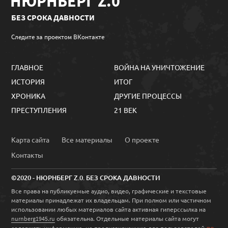
НЮРНБЕРГ Z.0
БЕЗ СРОКА ДАВНОСТИ
Следите за проектом ВКонтакте
ГЛАВНОЕ
ВОЙНА НА УНИЧТОЖЕНИЕ
ИСТОРИЯ
ИТОГ
ХРОНИКА
ДРУГИЕ ПРОЦЕССЫ
ПРЕСТУПЛЕНИЯ
21 ВЕК
Карта сайта
Все материалы
О проекте
Контакты
©2020 - НЮРНБЕРГ Z.0. БЕЗ СРОКА ДАВНОСТИ
Все права на публикуемые аудио, видео, графические и текстовые
материалы принадлежат их владельцам. При полном или частичном
использовании любых материалов сайта активная гиперссылка на
обязательна. Отдельные материалы сайта могут
nurnberg1945.ru