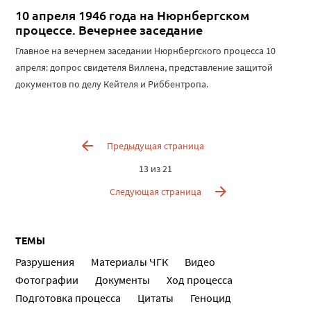
10 апреля 1946 года на Нюрнбергском
процессе. Вечернее заседание
Главное на вечернем заседании Нюрнбергского процесса 10
апреля: допрос свидетеля Виллена, представление защитой
документов по делу Кейтеля и Риббентропа.
Предыдущая страница
13 из 21
Следующая страница
ТЕМЫ
Разрушения
Материалы ЧГК
Видео
Фотографии
Документы
Ход процесса
Подготовка процесса
Цитаты
Геноцид