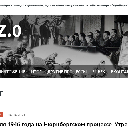
ые нацистские доктрины навсегда остались в прошлом, чтобы выводы Нюрнберг
Z.0
НИЧТОЖЕНИЕ
ИТОГ
ДРУГИЕ ПРОЦЕССЫ
21 ВЕК
ВКОНТА
Г
А
04.04.2021
ля 1946 года на Нюрнбергском процессе. Утр