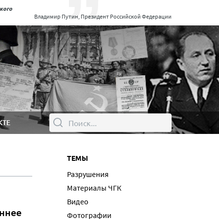
ского
Владимир Путин, Президент Российской Федерации
КТЕ
ТЕМЫ
Разрушения
Материалы ЧГК
Видео
еннее
Фотографии