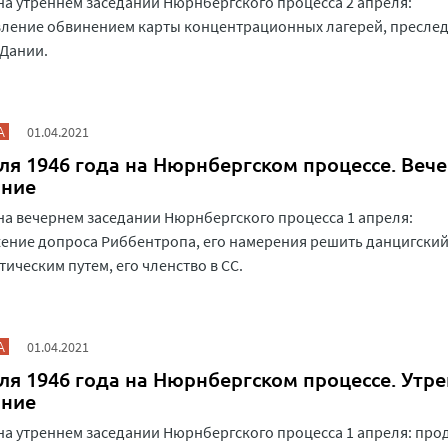
на утреннем заседании Нюрнбергского процесса 2 апреля:
вление обвинением карты концентрационных лагерей, пресле
 Дании.
А
01.04.2021
ля 1946 года на Нюрнбергском процессе. Веч
ание
на вечернем заседании Нюрнбергского процесса 1 апреля:
ние допроса Риббентропа, его намерения решить данцигский
ическим путем, его членство в СС.
А
01.04.2021
ля 1946 года на Нюрнбергском процессе. Утр
ание
на утреннем заседании Нюрнбергского процесса 1 апреля: пр