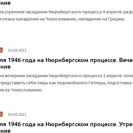
ание
на утреннем заседании Нюрнбергского процесса 4 апреля: раз
 плана нападения на Чехословакию, нападение на Грецию.
А
03.04.2021
ля 1946 года на Нюрнбергском процессе. Веч
ание
на вечернем заседании Нюрнбергского процесса 3 апреля: поп
представить себя лишь как подчинённого Гитлера, подготовка
я на Чехословакию.
А
03.04.2021
ля 1946 года на Нюрнбергском процессе. Утр
ание