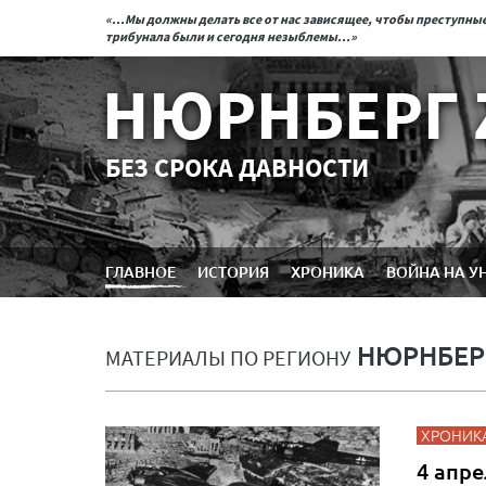
«...Мы должны делать все от нас зависящее, чтобы преступн
трибунала были и сегодня незыблемы...»
НЮРНБЕРГ 
БЕЗ СРОКА ДАВНОСТИ
ГЛАВНОЕ
ИСТОРИЯ
ХРОНИКА
ВОЙНА НА У
НЮРНБЕР
МАТЕРИАЛЫ ПО РЕГИОНУ
ХРОНИК
4 апре