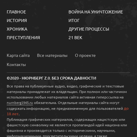
ГЛАВНОЕ
ВОЙНА НА УНИЧТОЖЕНИЕ
ИСТОРИЯ
ИТОГ
ХРОНИКА
ДРУГИЕ ПРОЦЕССЫ
ПРЕСТУПЛЕНИЯ
21 ВЕК
Карта сайта
Все материалы
О проекте
Контакты
©2020 - НЮРНБЕРГ Z.0. БЕЗ СРОКА ДАВНОСТИ
Все права на публикуемые аудио, видео, графические и текстовые
материалы принадлежат их владельцам. При полном или частичном
использовании любых материалов сайта активная гиперссылка на
обязательна. Отдельные материалы сайта могут
nurnberg1945.ru
до
содержать информацию, не предназначенную для пользователей
18 лет
.
Публикация графических материалов, содержащих нацистскую или
фашистскую символику не является пропагандой идей нацизма или
фашизма и производится только с историческими, научными,
информационными, просветительскими целями, а также