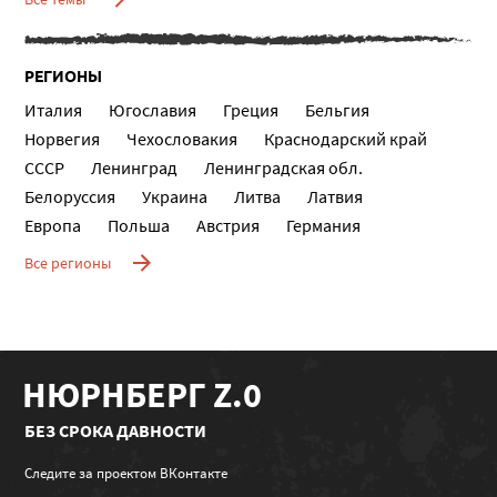
РЕГИОНЫ
Италия
Югославия
Греция
Бельгия
Норвегия
Чехословакия
Краснодарский край
СССР
Ленинград
Ленинградская обл.
Белоруссия
Украина
Литва
Латвия
Европа
Польша
Австрия
Германия
Все регионы
НЮРНБЕРГ Z.0
БЕЗ СРОКА ДАВНОСТИ
Следите за проектом ВКонтакте