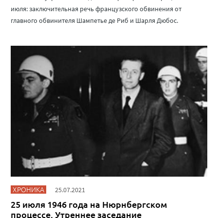
июля: заключительная речь французского обвинения от
главного обвинителя Шампетье де Риб и Шарля Дюбос.
ХРОНИКА
25.07.2021
25 июля 1946 года на Нюрнбергском
процессе. Утреннее заседание