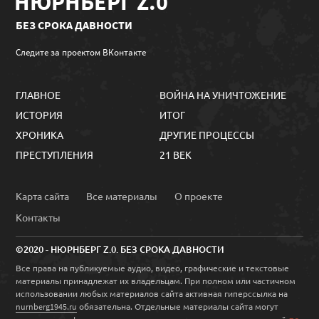
НЮРНБЕРГ Z.0
БЕЗ СРОКА ДАВНОСТИ
Следите за проектом ВКонтакте
ГЛАВНОЕ
ВОЙНА НА УНИЧТОЖЕНИЕ
ИСТОРИЯ
ИТОГ
ХРОНИКА
ДРУГИЕ ПРОЦЕССЫ
ПРЕСТУПЛЕНИЯ
21 ВЕК
Карта сайта
Все материалы
О проекте
Контакты
©2020 - НЮРНБЕРГ Z.0. БЕЗ СРОКА ДАВНОСТИ
Все права на публикуемые аудио, видео, графические и текстовые
материалы принадлежат их владельцам. При полном или частичном
использовании любых материалов сайта активная гиперссылка на
обязательна. Отдельные материалы сайта могут
nurnberg1945.ru