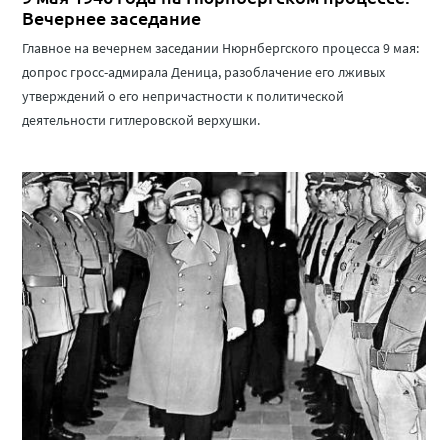
Вечернее заседание
Главное на вечернем заседании Нюрнбергского процесса 9 мая:
допрос гросс-адмирала Деница, разоблачение его лживых
утверждений о его непричастности к политической
деятельности гитлеровской верхушки.