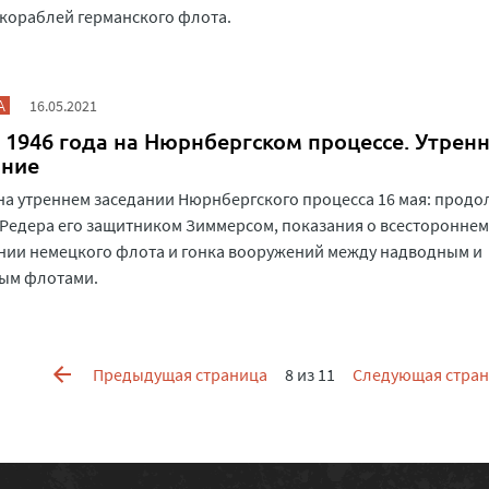
кораблей германского флота.
А
16.05.2021
 1946 года на Нюрнбергском процессе. Утрен
ание
на утреннем заседании Нюрнбергского процесса 16 мая: прод
Редера его защитником Зиммерсом, показания о всестороннем
нии немецкого флота и гонка вооружений между надводным и
ым флотами.
Предыдущая страница
8 из 11
Следующая стра