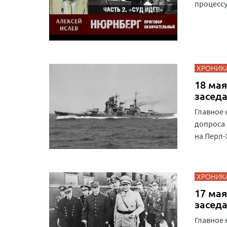
процессу
ХРОНИК
18 мая
засед
Главное 
допроса 
на Перл-
ХРОНИК
17 мая
засед
Главное 