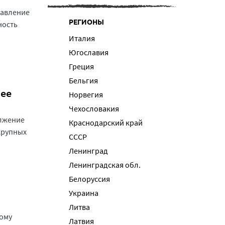
тавление
РЕГИОНЫ
ность
Италия
Югославия
Греция
Бельгия
нее
Норвегия
Чехословакия
олжение
Краснодарский край
крупных
СССР
Ленинград
Ленинградская обл.
Белоруссия
Украина
Литва
ому
Латвия