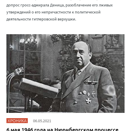
допрос гросс-адмирала Деница, разоблачение его лживых
утверждений о его непричастности к политической
деятельности гитлеровской верхушки.
ХРОНИКА
06.05.2021
6 мая 1946 года на Нюрнбергском процессе.