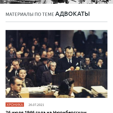
АДВОКАТЫ
МАТЕРИАЛЫ ПО ТЕМЕ
ХРОНИКА
26.07.2021
26 июля 1946 года на Нюрнбергском