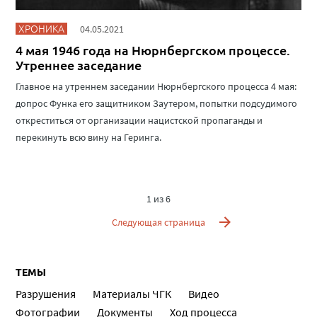
ХРОНИКА
04.05.2021
4 мая 1946 года на Нюрнбергском процессе.
Утреннее заседание
Главное на утреннем заседании Нюрнбергского процесса 4 мая:
допрос Функа его защитником Заутером, попытки подсудимого
откреститься от организации нацистской пропаганды и
перекинуть всю вину на Геринга.
1 из 6
Следующая страница
ТЕМЫ
Разрушения
Материалы ЧГК
Видео
Фотографии
Документы
Ход процесса