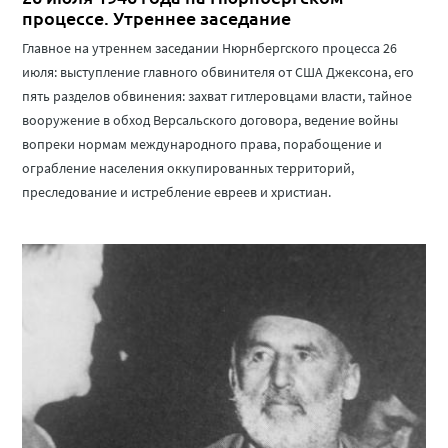
процессе. Утреннее заседание
Главное на утреннем заседании Нюрнбергского процесса 26
июля: выступление главного обвинителя от США Джексона, его
пять разделов обвинения: захват гитлеровцами власти, тайное
вооружение в обход Версальского договора, ведение войны
вопреки нормам международного права, порабощение и
ограбление населения оккупированных территорий,
преследование и истребление евреев и христиан.