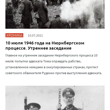
ХРОНИКА
10.07.2021
10 июля 1946 года на Нюрнбергском
процессе. Утреннее заседание
Главное на утреннем заседании Нюрнбергского процесса 10
июля: попытки адвоката Тома оправдать рабство,
установленное немцами в оккупированных странах, протест
советского обвинителя Руденко против выступления адвоката.