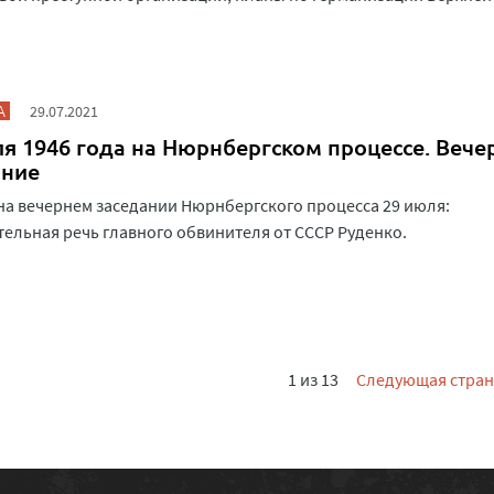
А
29.07.2021
я 1946 года на Нюрнбергском процессе. Вече
ание
на вечернем заседании Нюрнбергского процесса 29 июля:
ельная речь главного обвинителя от СССР Руденко.
1 из 13
Следующая стра