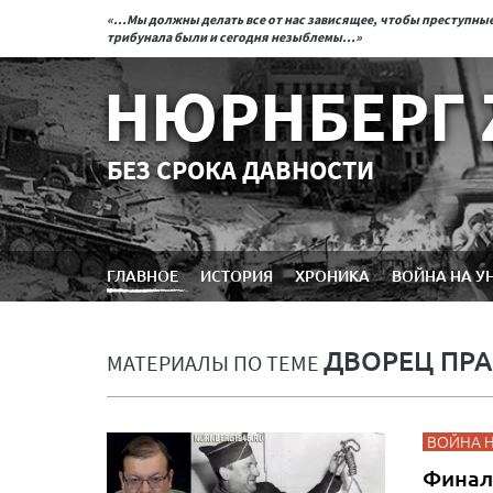
«...Мы должны делать все от нас зависящее, чтобы преступн
трибунала были и сегодня незыблемы...»
НЮРНБЕРГ 
БЕЗ СРОКА ДАВНОСТИ
ГЛАВНОЕ
ИСТОРИЯ
ХРОНИКА
ВОЙНА НА У
ДВОРЕЦ ПР
МАТЕРИАЛЫ ПО ТЕМЕ
ВОЙНА 
Финал