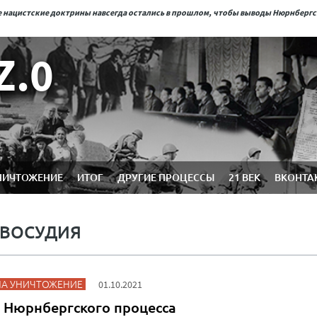
ые нацистские доктрины навсегда остались в прошлом, чтобы выводы Нюрнберг
Z.0
НИЧТОЖЕНИЕ
ИТОГ
ДРУГИЕ ПРОЦЕССЫ
21 ВЕК
ВКОНТА
АВОСУДИЯ
НА УНИЧТОЖЕНИЕ
01.10.2021
 Нюрнбергского процесса