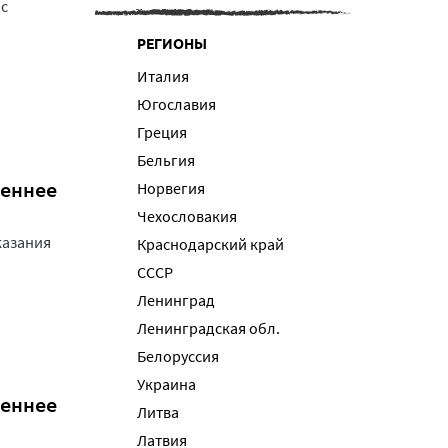
 с
РЕГИОНЫ
Италия
Югославия
Греция
Бельгия
реннее
Норвегия
Чехословакия
казания
Краснодарский край
СССР
Ленинград
Ленинградская обл.
Белоруссия
Украина
реннее
Литва
Латвия