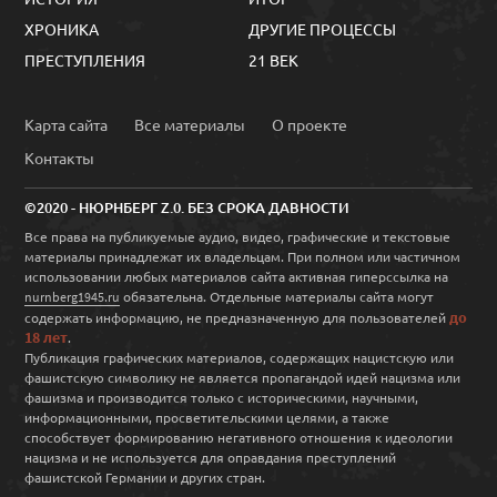
ХРОНИКА
ДРУГИЕ ПРОЦЕССЫ
ПРЕСТУПЛЕНИЯ
21 ВЕК
Карта сайта
Все материалы
О проекте
Контакты
©2020 - НЮРНБЕРГ Z.0. БЕЗ СРОКА ДАВНОСТИ
Все права на публикуемые аудио, видео, графические и текстовые
материалы принадлежат их владельцам. При полном или частичном
использовании любых материалов сайта активная гиперссылка на
обязательна. Отдельные материалы сайта могут
nurnberg1945.ru
до
содержать информацию, не предназначенную для пользователей
18 лет
.
Публикация графических материалов, содержащих нацистскую или
фашистскую символику не является пропагандой идей нацизма или
фашизма и производится только с историческими, научными,
информационными, просветительскими целями, а также
способствует формированию негативного отношения к идеологии
нацизма и не используется для оправдания преступлений
фашистской Германии и других стран.