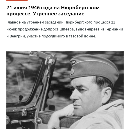
21 июня 1946 года на Нюрнбергском
процессе. Утреннее заседание
Главное на утреннем заседании Нюрнбергского процесса 21
июня: продолжение допроса Шпеера, вывоз евреев из Германии
и Венгрии, участие подсудимого в газовой войне.