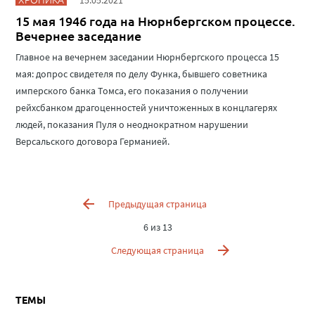
15.05.2021
15 мая 1946 года на Нюрнбергском процессе.
Вечернее заседание
Главное на вечернем заседании Нюрнбергского процесса 15
мая: допрос свидетеля по делу Функа, бывшего советника
имперского банка Томса, его показания о получении
рейхсбанком драгоценностей уничтоженных в концлагерях
людей, показания Пуля о неоднократном нарушении
Версальского договора Германией.
Предыдущая страница
6 из 13
Следующая страница
ТЕМЫ