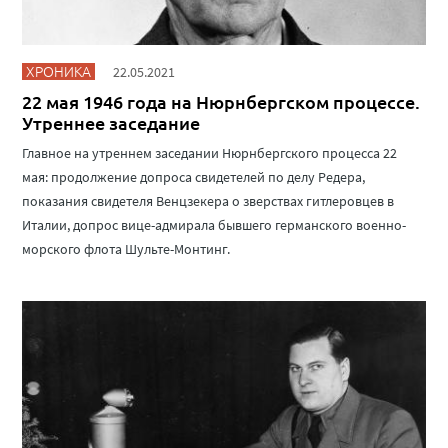
ХРОНИКА
22.05.2021
22 мая 1946 года на Нюрнбергском процессе.
Утреннее заседание
Главное на утреннем заседании Нюрнбергского процесса 22
мая: продолжение допроса свидетелей по делу Редера,
показания свидетеля Венцзекера о зверствах гитлеровцев в
Италии, допрос вице-адмирала бывшего германского военно-
морского флота Шульте-Монтинг.