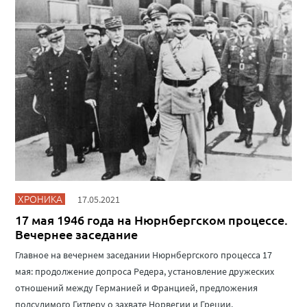
ХРОНИКА
17.05.2021
17 мая 1946 года на Нюрнбергском процессе.
Вечернее заседание
Главное на вечернем заседании Нюрнбергского процесса 17
мая: продолжение допроса Редера, установление дружеских
отношений между Германией и Францией, предложения
подсудимого Гитлеру о захвате Норвегии и Греции.