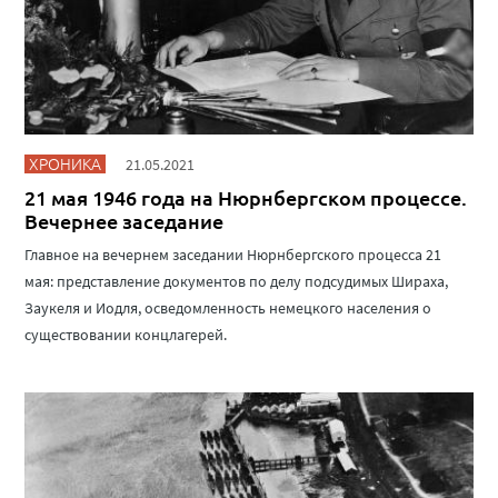
ХРОНИКА
21.05.2021
21 мая 1946 года на Нюрнбергском процессе.
Вечернее заседание
Главное на вечернем заседании Нюрнбергского процесса 21
мая: представление документов по делу подсудимых Шираха,
Заукеля и Иодля, осведомленность немецкого населения о
существовании концлагерей.