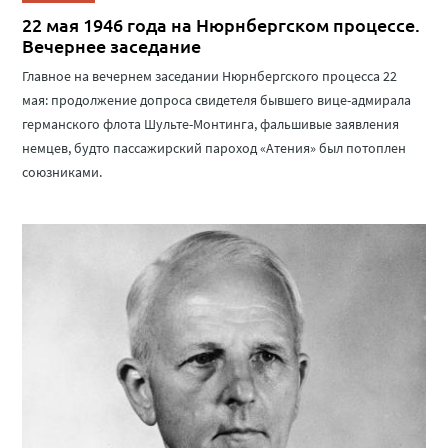
22 мая 1946 года на Нюрнбергском процессе.
Вечернее заседание
Главное на вечернем заседании Нюрнбергского процесса 22
мая: продолжение допроса свидетеля бывшего вице-адмирала
германского флота Шульте-Монтинга, фальшивые заявления
немцев, будто пассажирский пароход «Атения» был потоплен
союзниками.