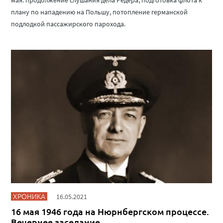
плану по нападению на Польшу, потопление германской
подлодкой пассажирского парохода.
ХРОНИКА
16.05.2021
16 мая 1946 года на Нюрнбергском процессе.
Вечернее заседание