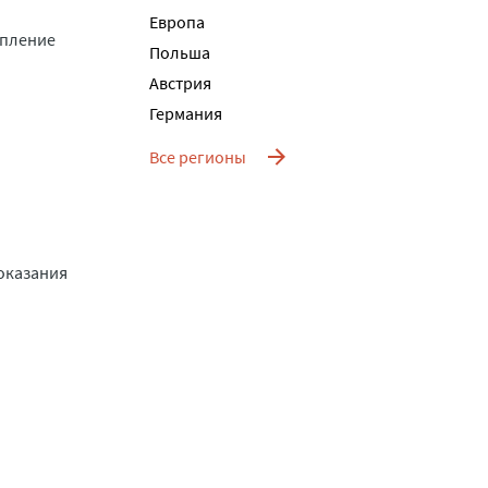
Европа
упление
Польша
Австрия
Германия
Все регионы
оказания