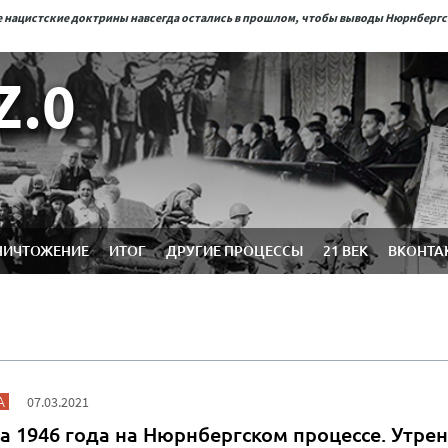
ые нацистские доктрины навсегда остались в прошлом, чтобы выводы Нюрнберг
Z.0
НИЧТОЖЕНИЕ
ИТОГ
ДРУГИЕ ПРОЦЕССЫ
21 ВЕК
ВКОНТА
А
07.03.2021
а 1946 года на Нюрнбергском процессе. Утре