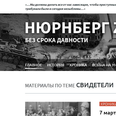
«...Мы должны делать все от нас зависящее, чтобы преступн
трибунала были и сегодня незыблемы...»
НЮРНБЕРГ 
БЕЗ СРОКА ДАВНОСТИ
ГЛАВНОЕ
ИСТОРИЯ
ХРОНИКА
ВОЙНА НА У
СВИДЕТЕЛИ
МАТЕРИАЛЫ ПО ТЕМЕ
ХРОНИК
7 март