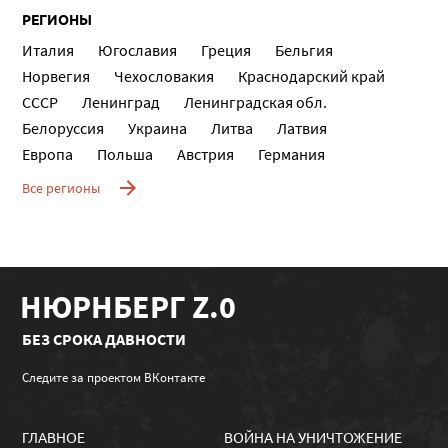
РЕГИОНЫ
Италия
Югославия
Греция
Бельгия
Норвегия
Чехословакия
Краснодарский край
СССР
Ленинград
Ленинградская обл.
Белоруссия
Украина
Литва
Латвия
Европа
Польша
Австрия
Германия
Все регионы
НЮРНБЕРГ Z.0
БЕЗ СРОКА ДАВНОСТИ
Следите за проектом ВКонтакте
ГЛАВНОЕ
ВОЙНА НА УНИЧТОЖЕНИЕ