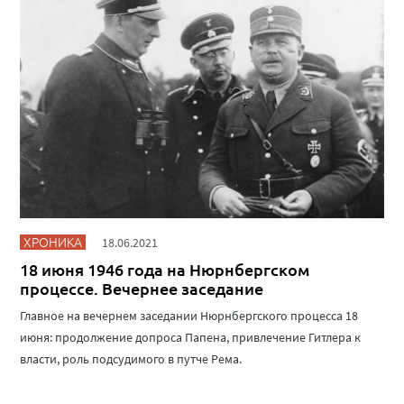
ХРОНИКА
18.06.2021
18 июня 1946 года на Нюрнбергском
процессе. Вечернее заседание
Главное на вечернем заседании Нюрнбергского процесса 18
июня: продолжение допроса Папена, привлечение Гитлера к
власти, роль подсудимого в путче Рема.