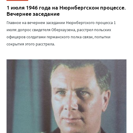
1 июля 1946 года на Нюрнбергском процессе.
Вечернее заседание
Главное на вечернем заседании Нюрнбергского процесса 1
июля: допрос свидетеля Оберхаузена, расстрел польских
офицеров солдатами германского полка связи, попытки
сокрытия этого расстрела.