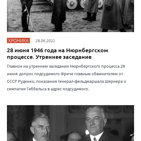
ХРОНИКА
28.06.2021
28 июня 1946 года на Нюрнбергском
процессе. Утреннее заседание
Главное на утреннем заседании Нюрнбергского процесса 28
июня: допрос подсудимого Фриче главным обвинителем от
СССР Руденко, показания генерал-фельдмаршала Шернера о
симпатии Геббельса в адрес подсудимого.