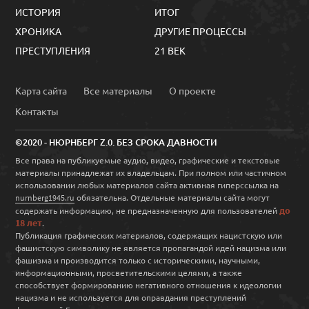
ИСТОРИЯ
ИТОГ
ХРОНИКА
ДРУГИЕ ПРОЦЕССЫ
ПРЕСТУПЛЕНИЯ
21 ВЕК
Карта сайта
Все материалы
О проекте
Контакты
©2020 - НЮРНБЕРГ Z.0. БЕЗ СРОКА ДАВНОСТИ
Все права на публикуемые аудио, видео, графические и текстовые
материалы принадлежат их владельцам. При полном или частичном
использовании любых материалов сайта активная гиперссылка на
обязательна. Отдельные материалы сайта могут
nurnberg1945.ru
до
содержать информацию, не предназначенную для пользователей
18 лет
.
Публикация графических материалов, содержащих нацистскую или
фашистскую символику не является пропагандой идей нацизма или
фашизма и производится только с историческими, научными,
информационными, просветительскими целями, а также
способствует формированию негативного отношения к идеологии
нацизма и не используется для оправдания преступлений