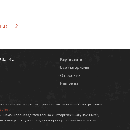
ница
ОЖЕНИЕ
Карта сайта
Все материалы
Ы
О проекте
Контакты
спользовании любых материалов сайта активная гиперссылка
8 лет
.
шизма и производится только с историческими, научными,
 используется для оправдания преступлений фашистской