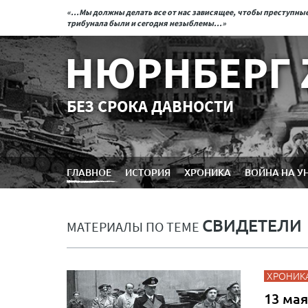
«...Мы должны делать все от нас зависящее, чтобы преступн
трибунала были и сегодня незыблемы...»
НЮРНБЕРГ 
БЕЗ СРОКА ДАВНОСТИ
ГЛАВНОЕ
ИСТОРИЯ
ХРОНИКА
ВОЙНА НА У
СВИДЕТЕЛИ
МАТЕРИАЛЫ ПО ТЕМЕ
ХРОНИК
13 мая