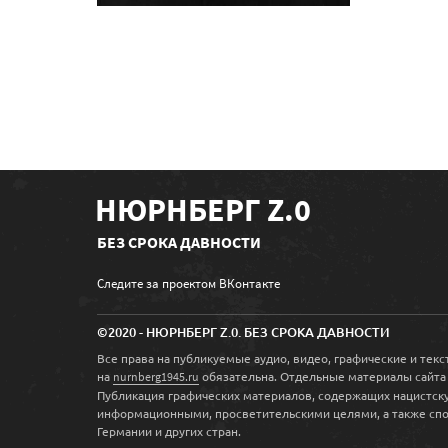
НЮРНБЕРГ Z.0
БЕЗ СРОКА ДАВНОСТИ
Следите за проектом ВКонтакте
©2020 - НЮРНБЕРГ Z.0. БЕЗ СРОКА ДАВНОСТИ
Все права на публикуемые аудио, видео, графические и те
на
обязательна. Отдельные материалы сайта
nurnberg1945.ru
Публикация графических материалов, содержащих нацистску
информационными, просветительскими целями, а также спо
Германии и других стран.