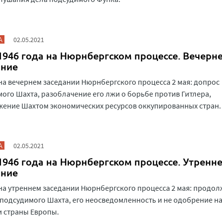
А
02.05.2021
1946 года на Нюрнбергском процессе. Вечерн
ание
на вечернем заседании Нюрнбергского процесса 2 мая: допрос
ого Шахта, разоблачение его лжи о борьбе против Гитлера,
ение Шахтом экономических ресурсов оккупированных стран.
А
02.05.2021
1946 года на Нюрнбергском процессе. Утренн
ание
на утреннем заседании Нюрнбергского процесса 2 мая: продо
подсудимого Шахта, его неосведомленность и не одобрение н
и страны Европы.