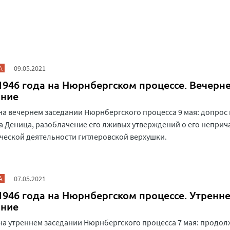
А
09.05.2021
1946 года на Нюрнбергском процессе. Вечерн
ание
на вечернем заседании Нюрнбергского процесса 9 мая: допрос 
 Деница, разоблачение его лживых утверждений о его неприч
ческой деятельности гитлеровской верхушки.
А
07.05.2021
1946 года на Нюрнбергском процессе. Утренн
ание
на утреннем заседании Нюрнбергского процесса 7 мая: продо