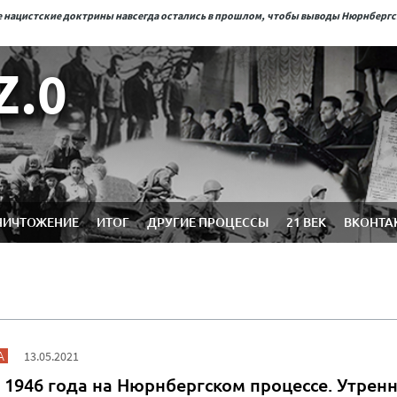
ые нацистские доктрины навсегда остались в прошлом, чтобы выводы Нюрнберг
Z.0
НИЧТОЖЕНИЕ
ИТОГ
ДРУГИЕ ПРОЦЕССЫ
21 ВЕК
ВКОНТА
А
13.05.2021
 1946 года на Нюрнбергском процессе. Утрен