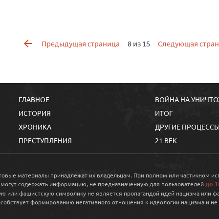
Предыдущая страница
8 из 15
Следующая стра
ГЛАВНОЕ
ВОЙНА НА УНИЧТ
ИСТОРИЯ
ИТОГ
ХРОНИКА
ДРУГИЕ ПРОЦЕСС
ПРЕСТУПЛЕНИЯ
21 ВЕК
кстовые материалы принадлежат их владельцам. При полном или частичном и
до 1
 могут содержать информацию, не предназначенную для пользователей
ю или фашистскую символику не является пропагандой идей нацизма или фа
собствует формированию негативного отношения к идеологии нацизма и не