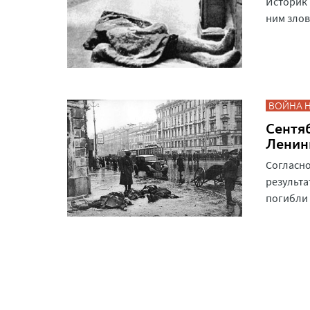
Историк 
ним злов
ВОЙНА 
Сентя
Ленин
Согласн
результа
погибли 