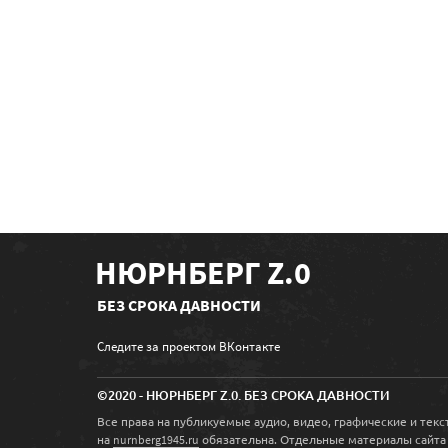
НЮРНБЕРГ Z.0
БЕЗ СРОКА ДАВНОСТИ
Следите за проектом ВКонтакте
©2020 - НЮРНБЕРГ Z.0. БЕЗ СРОКА ДАВНОСТИ
Все права на публикуемые аудио, видео, графические и те
на
обязательна. Отдельные материалы сайта
nurnberg1945.ru