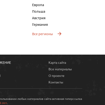
Европа
Польша
Австрия
Германия
Все регионы
ОЖЕНИЕ
Карта сайта
Все материалы
Ы
О проекте
Контакты
спользовании любых материалов сайта активная гиперссылка
8 лет
.