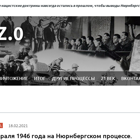
ые нацистские доктрины навсегда остались в прошлом, чтобы выводы Нюрнберг
Z.0
НИЧТОЖЕНИЕ
ИТОГ
ДРУГИЕ ПРОЦЕССЫ
21 ВЕК
ВКОНТА
А
18.02.2021
раля 1946 года на Нюрнбергском процессе.