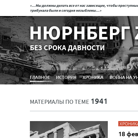
«...Мы должны делать все от нас зависящее, чтобы преступн
трибунала были и сегодня незыблемы...»
НЮРНБЕРГ 
БЕЗ СРОКА ДАВНОСТИ
ГЛАВНОЕ
ИСТОРИЯ
ХРОНИКА
ВОЙНА НА У
1941
МАТЕРИАЛЫ ПО ТЕМЕ
ХРОНИК
18 фев