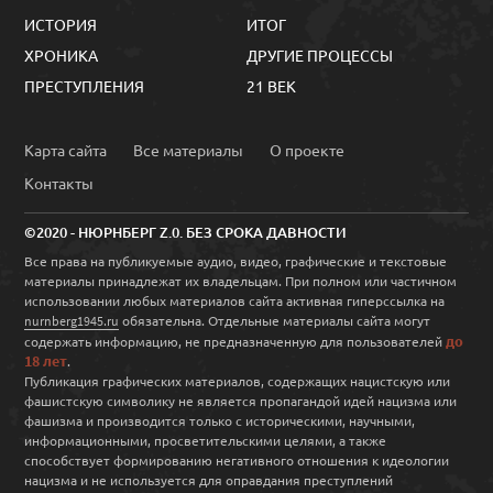
ИСТОРИЯ
ИТОГ
ХРОНИКА
ДРУГИЕ ПРОЦЕССЫ
ПРЕСТУПЛЕНИЯ
21 ВЕК
Карта сайта
Все материалы
О проекте
Контакты
©2020 - НЮРНБЕРГ Z.0. БЕЗ СРОКА ДАВНОСТИ
Все права на публикуемые аудио, видео, графические и текстовые
материалы принадлежат их владельцам. При полном или частичном
использовании любых материалов сайта активная гиперссылка на
обязательна. Отдельные материалы сайта могут
nurnberg1945.ru
до
содержать информацию, не предназначенную для пользователей
18 лет
.
Публикация графических материалов, содержащих нацистскую или
фашистскую символику не является пропагандой идей нацизма или
фашизма и производится только с историческими, научными,
информационными, просветительскими целями, а также
способствует формированию негативного отношения к идеологии
нацизма и не используется для оправдания преступлений