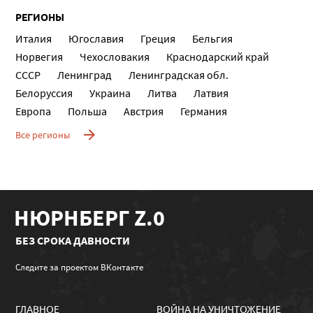
РЕГИОНЫ
Италия
Югославия
Греция
Бельгия
Норвегия
Чехословакия
Краснодарский край
СССР
Ленинград
Ленинградская обл.
Белоруссия
Украина
Литва
Латвия
Европа
Польша
Австрия
Германия
Все регионы
НЮРНБЕРГ Z.0
БЕЗ СРОКА ДАВНОСТИ
Следите за проектом ВКонтакте
ГЛАВНОЕ
ВОЙНА НА УНИЧТОЖЕНИЕ