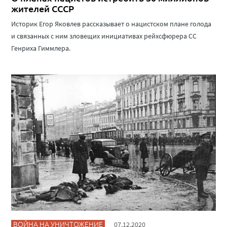
жителей СССР
Историк Егор Яковлев рассказывает о нацистском плане голода
и связанных с ним зловещих инициативах рейхсфюрера СС
Генриха Гиммлера.
ВОЙНА НА УНИЧТОЖЕНИЕ
07.12.2020