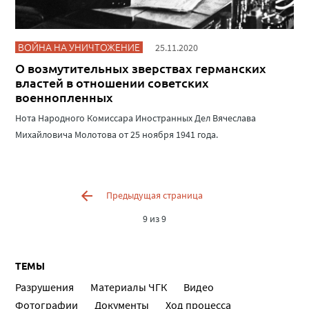
ВОЙНА НА УНИЧТОЖЕНИЕ
25.11.2020
О возмутительных зверствах германских
властей в отношении советских
военнопленных
Нота Народного Комиссара Иностранных Дел Вячеслава
Михайловича Молотова от 25 ноября 1941 года.
Предыдущая страница
9 из 9
ТЕМЫ
Разрушения
Материалы ЧГК
Видео
Фотографии
Документы
Ход процесса