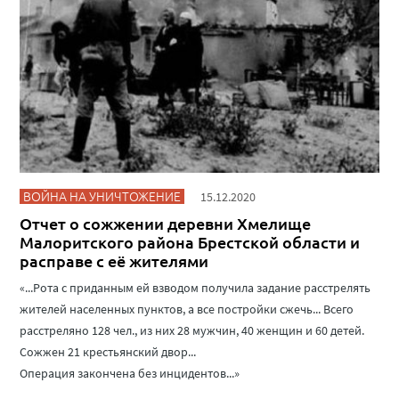
ВОЙНА НА УНИЧТОЖЕНИЕ
15.12.2020
Отчет о сожжении деревни Хмелище
Малоритского района Брестской области и
расправе с её жителями
«...Рота с приданным ей взводом получила задание расстрелять
жителей населенных пунктов, а все постройки сжечь... Всего
расстреляно 128 чел., из них 28 мужчин, 40 женщин и 60 детей.
Сожжен 21 крестьянский двор...
Операция закончена без инцидентов...»