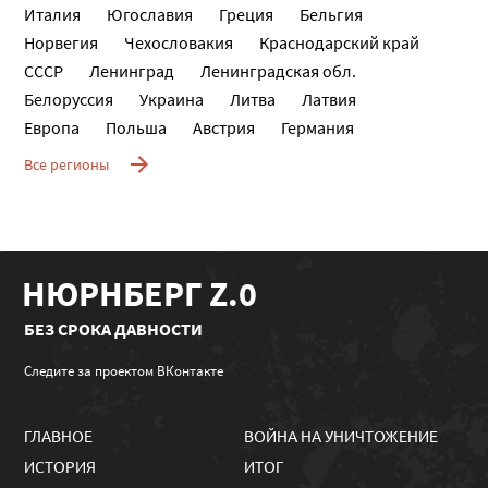
Италия
Югославия
Греция
Бельгия
Норвегия
Чехословакия
Краснодарский край
СССР
Ленинград
Ленинградская обл.
Белоруссия
Украина
Литва
Латвия
Европа
Польша
Австрия
Германия
Все регионы
НЮРНБЕРГ Z.0
БЕЗ СРОКА ДАВНОСТИ
Следите за проектом ВКонтакте
ГЛАВНОЕ
ВОЙНА НА УНИЧТОЖЕНИЕ
ИСТОРИЯ
ИТОГ