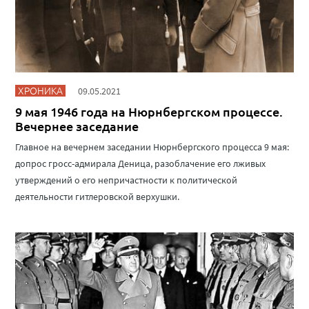
ХРОНИКА
09.05.2021
9 мая 1946 года на Нюрнбергском процессе.
Вечернее заседание
Главное на вечернем заседании Нюрнбергского процесса 9 мая:
допрос гросс-адмирала Деница, разоблачение его лживых
утверждений о его непричастности к политической
деятельности гитлеровской верхушки.