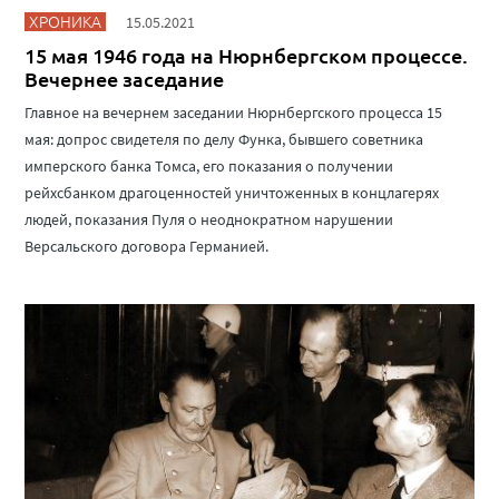
ХРОНИКА
15.05.2021
15 мая 1946 года на Нюрнбергском процессе.
Вечернее заседание
Главное на вечернем заседании Нюрнбергского процесса 15
мая: допрос свидетеля по делу Функа, бывшего советника
имперского банка Томса, его показания о получении
рейхсбанком драгоценностей уничтоженных в концлагерях
людей, показания Пуля о неоднократном нарушении
Версальского договора Германией.