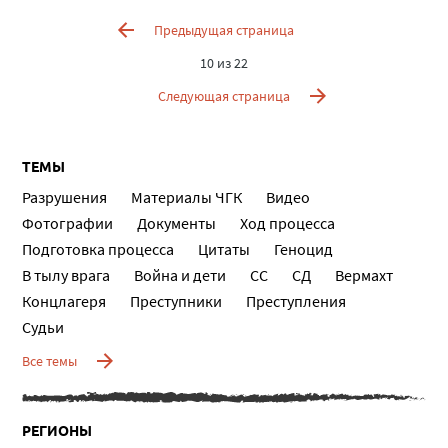
Предыдущая страница
10 из 22
Следующая страница
ТЕМЫ
Разрушения
Материалы ЧГК
Видео
Фотографии
Документы
Ход процесса
Подготовка процесса
Цитаты
Геноцид
В тылу врага
Война и дети
СС
СД
Вермахт
Концлагеря
Преступники
Преступления
Судьи
Все темы
РЕГИОНЫ