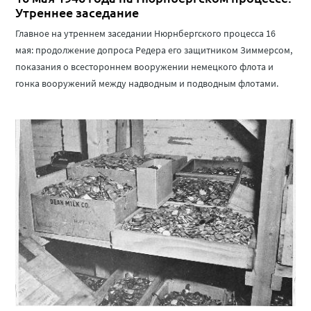
Утреннее заседание
Главное на утреннем заседании Нюрнбергского процесса 16
мая: продолжение допроса Редера его защитником Зиммерсом,
показания о всестороннем вооружении немецкого флота и
гонка вооружений между надводным и подводным флотами.