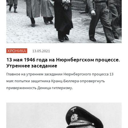
ХРОНИКА
13.05.2021
13 мая 1946 года на Нюрнбергском процессе.
Утреннее заседание
Главное на утреннем заседании Нюрнбергского процесса 13
мая: попытки защитника Кранц-Бюллера опровергнуть
приверженность Деница гитлеризму.