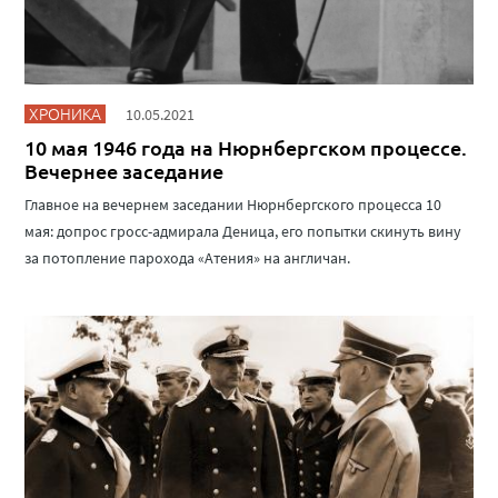
ХРОНИКА
10.05.2021
10 мая 1946 года на Нюрнбергском процессе.
Вечернее заседание
Главное на вечернем заседании Нюрнбергского процесса 10
мая: допрос гросс-адмирала Деница, его попытки скинуть вину
за потопление парохода «Атения» на англичан.