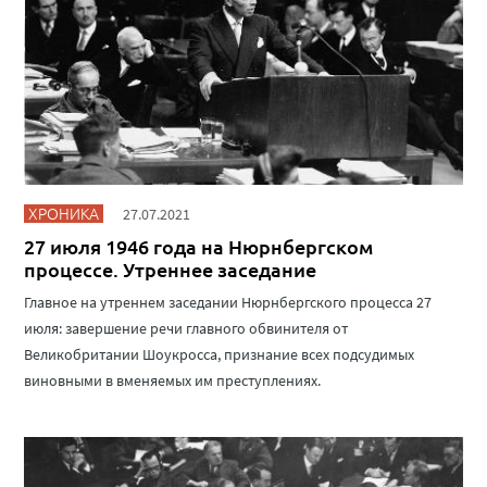
ХРОНИКА
27.07.2021
27 июля 1946 года на Нюрнбергском
процессе. Утреннее заседание
Главное на утреннем заседании Нюрнбергского процесса 27
июля: завершение речи главного обвинителя от
Великобритании Шоукросса, признание всех подсудимых
виновными в вменяемых им преступлениях.