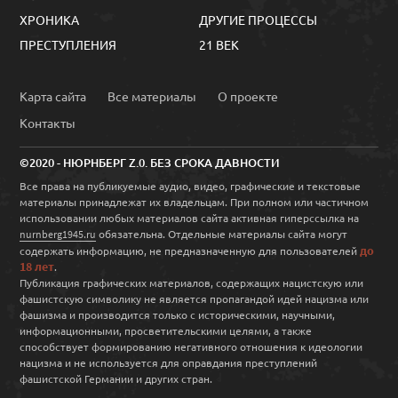
ХРОНИКА
ДРУГИЕ ПРОЦЕССЫ
ПРЕСТУПЛЕНИЯ
21 ВЕК
Карта сайта
Все материалы
О проекте
Контакты
©2020 - НЮРНБЕРГ Z.0. БЕЗ СРОКА ДАВНОСТИ
Все права на публикуемые аудио, видео, графические и текстовые
материалы принадлежат их владельцам. При полном или частичном
использовании любых материалов сайта активная гиперссылка на
обязательна. Отдельные материалы сайта могут
nurnberg1945.ru
до
содержать информацию, не предназначенную для пользователей
18 лет
.
Публикация графических материалов, содержащих нацистскую или
фашистскую символику не является пропагандой идей нацизма или
фашизма и производится только с историческими, научными,
информационными, просветительскими целями, а также
способствует формированию негативного отношения к идеологии
нацизма и не используется для оправдания преступлений
фашистской Германии и других стран.