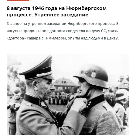
8 августа 1946 года на Нюрнбергском
процессе. Утреннее заседание
Главное на утреннем заседании Нюрнбергского процесса 8
августа: продолжение допроса свидетеля по делу СС, связь
«доктора» Рашера с Гиммлером, опыты над людьми в Дахау.