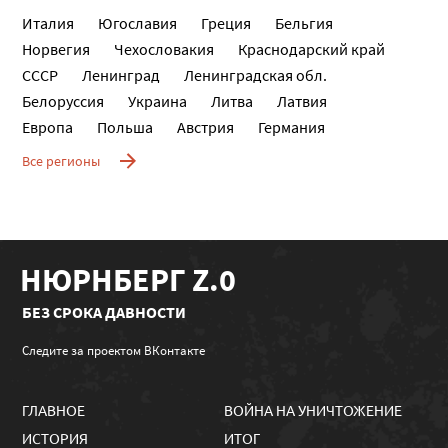
Италия
Югославия
Греция
Бельгия
Норвегия
Чехословакия
Краснодарский край
СССР
Ленинград
Ленинградская обл.
Белоруссия
Украина
Литва
Латвия
Европа
Польша
Австрия
Германия
Все регионы
НЮРНБЕРГ Z.0
БЕЗ СРОКА ДАВНОСТИ
Следите за проектом ВКонтакте
ГЛАВНОЕ
ВОЙНА НА УНИЧТОЖЕНИЕ
ИСТОРИЯ
ИТОГ