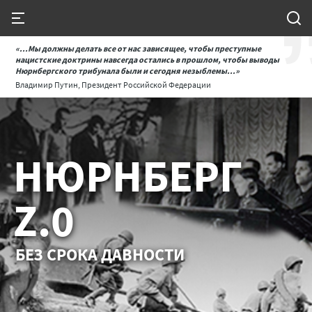
«...Мы должны делать все от нас зависящее, чтобы преступные
нацистские доктрины навсегда остались в прошлом, чтобы выводы
Нюрнбергского трибунала были и сегодня незыблемы...»
Владимир Путин, Президент Российской Федерации
НЮРНБЕРГ
Z.0
БЕЗ СРОКА ДАВНОСТИ