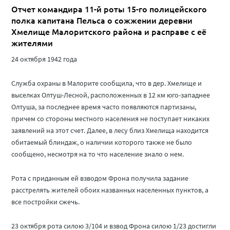
Отчет командира 11-й роты 15-го полицейского
полка капитана Пельса о сожжении деревни
Хмелище Малоритского района и расправе с её
жителями
24 октября 1942 года
Служба охраны в Малорите сообщила, что в дер. Хмелище и
выселках Олтуш-Лесной, расположенных в 12 км юго-западнее
Олтуша, за последнее время часто появляются партизаны,
причем со стороны местного населения не поступает никаких
заявлений на этот счет. Далее, в лесу близ Хмелища находится
обитаемый блиндаж, о наличии которого также не было
сообщено, несмотря на то что население знало о нем.
Рота с приданным ей взводом Фрона получила задание
расстрелять жителей обоих названных населенных пунктов, а
все постройки сжечь.
23 октября рота силою 3/104 и взвод Фрона силою 1/23 достигли