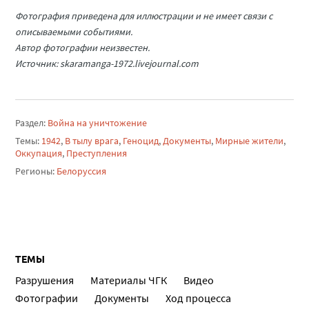
Фотография приведена для иллюстрации и не имеет связи с
описываемыми событиями.
Автор фотографии неизвестен.
Источник: skaramanga-1972.livejournal.com
Раздел:
Война на уничтожение
Темы:
1942
,
В тылу врага
,
Геноцид
,
Документы
,
Мирные жители
,
Оккупация
,
Преступления
Регионы:
Белоруссия
ТЕМЫ
Разрушения
Материалы ЧГК
Видео
Фотографии
Документы
Ход процесса