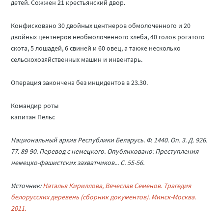
детей. Сожжен 21 крестьянский двор.
Конфисковано 30 двойных центнеров обмолоченного и 20
двойных центнеров необмолоченного хлеба, 40 голов рогатого
скота, 5 лошадей, 6 свиней и 60 овец, а также несколько
сельскохозяйственных машин и инвентарь.
Операция закончена без инцидентов в 23.30.
Командир роты
капитан Пельс
Национальный архив Республики Беларусь. Ф. 1440. On. 3. Д. 926.
77. 89-90. Перевод с немецкого. Опубликовано: Преступления
немецко-фашистских захватчиков... С. 55-56.
Источник:
Наталья Кириллова, Вячеслав Семенов. Трагедия
белорусских деревень (сборник документов). Минск-Москва.
2011.