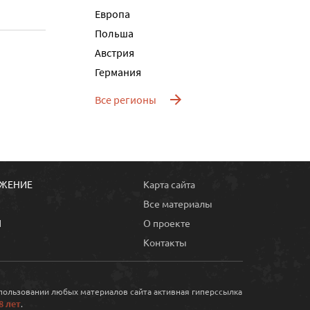
Европа
Польша
Австрия
Германия
Все регионы
ОЖЕНИЕ
Карта сайта
Все материалы
Ы
О проекте
Контакты
спользовании любых материалов сайта активная гиперссылка
8 лет
.