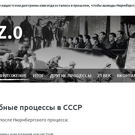
ые нацистские доктрины навсегда остались в прошлом, чтобы выводы Нюрнберг
Z.0
НИЧТОЖЕНИЕ
ИТОГ
ДРУГИЕ ПРОЦЕССЫ
21 ВЕК
ВКОНТА
ебные процессы в СССР
 после Нюрнбергского процесса:
темы наказания нацистов;