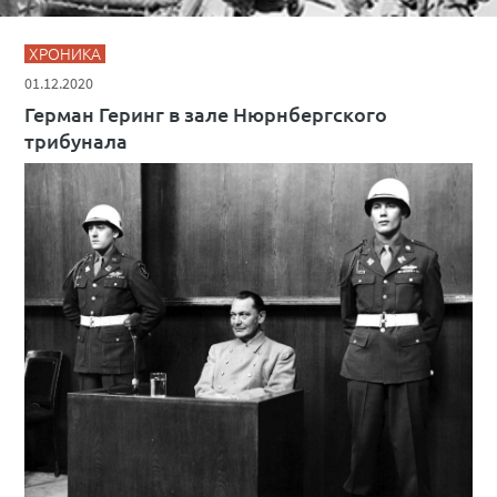
ХРОНИКА
01.12.2020
Герман Геринг в зале Нюрнбергского
трибунала