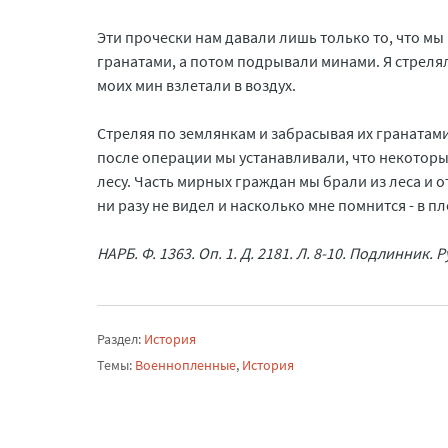
Эти прочески нам давали лишь только то, что м
гранатами, а потом подрывали минами. Я стреля
моих мин взлетали в воздух.
Стреляя по землянкам и забрасывая их гранатами
после операции мы устанавливали, что некотор
лесу. Часть мирных граждан мы брали из леса и о
ни разу не видел и насколько мне помнится - в п
НАРБ. Ф. 1363. Оп. 1. Д. 2181. Л. 8-10. Подлинник. 
Раздел:
История
Темы:
Военнопленные
,
История