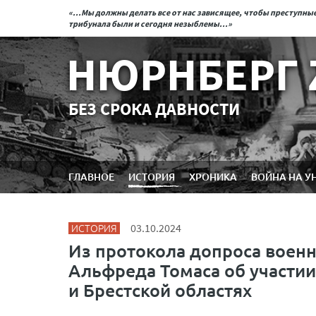
«...Мы должны делать все от нас зависящее, чтобы преступн
трибунала были и сегодня незыблемы...»
НЮРНБЕРГ 
БЕЗ СРОКА ДАВНОСТИ
ГЛАВНОЕ
ИСТОРИЯ
ХРОНИКА
ВОЙНА НА У
ИСТОРИЯ
03.10.2024
Из протокола допроса военн
Альфреда Томаса об участии
и Брестской областях