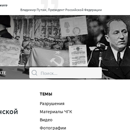
ского
Владимир Путин, Президент Российской Федерации
КТЕ
ТЕМЫ
Разрушения
нской
Материалы ЧГК
Видео
Фотографии