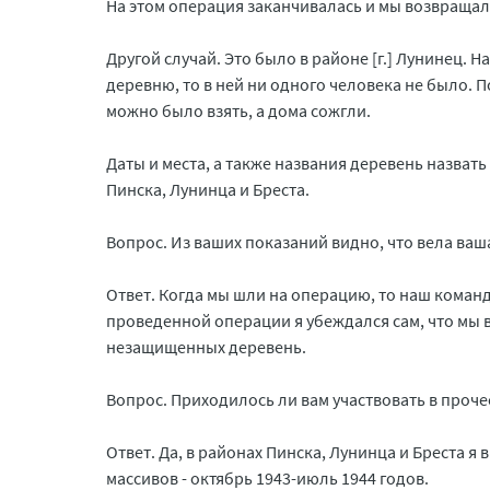
На этом операция заканчивалась и мы возвращал
Другой случай. Это было в районе [г.] Лунинец.
деревню, то в ней ни одного человека не было. П
можно было взять, а дома сожгли.
Даты и места, а также названия деревень назвать
Пинска, Лунинца и Бреста.
Вопрос. Из ваших показаний видно, что вела ваш
Ответ. Когда мы шли на операцию, то наш команди
проведенной операции я убеждался сам, что мы в
незащищенных деревень.
Вопрос. Приходилось ли вам участвовать в прочес
Ответ. Да, в районах Пинска, Лунинца и Бреста я
массивов - октябрь 1943-июль 1944 годов.