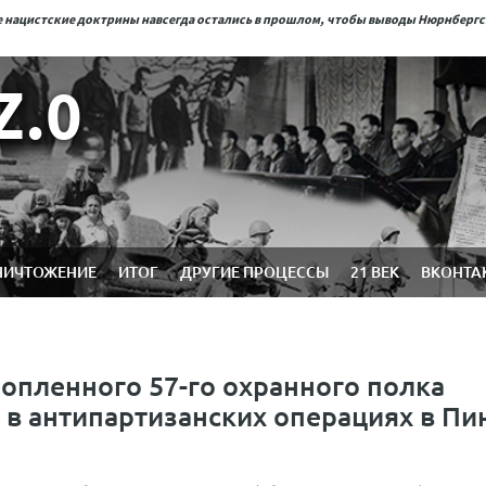
ые нацистские доктрины навсегда остались в прошлом, чтобы выводы Нюрнберг
Z.0
НИЧТОЖЕНИЕ
ИТОГ
ДРУГИЕ ПРОЦЕССЫ
21 ВЕК
ВКОНТА
опленного 57-го охранного полка
 в антипартизанских операциях в Пи