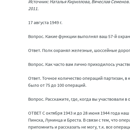
Источник: Наталья Кириллова, Вячеслав Семенов.
2011.
17 августа 1949 г.
Вопрос. Какие функции выполнял ваш 57-й охра
Ответ. Полк охранял железные, шоссейные дороги
Вопрос. Как часто вам лично приходилось участв
Ответ. Точное количество операций партизан, в 
было от 75 до 100 операций.
Вопрос. Расскажите, где, когда вы участвовали в
ОТВЕТ С октября 1943 и до 28 июня 1944 года на
Пинска, Лунинца и Бреста. В связи с тем, что о
припомнить и рассказать не могу, т.к. все опера