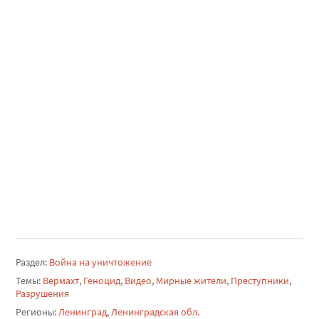
Раздел:
Война на уничтожение
Темы:
Вермахт
,
Геноцид
,
Видео
,
Мирные жители
,
Преступники
,
Разрушения
Регионы:
Ленинград
,
Ленинградская обл.