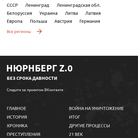
СССР
Ленинград
Ленинградская обл.
Белоруссия
Украина
Литва
Латвия
Европа
Польша
Австрия
Германия
Все регионы
НЮРНБЕРГ Z.0
БЕЗ СРОКА ДАВНОСТИ
Следите за проектом ВКонтакте
ГЛАВНОЕ
ВОЙНА НА УНИЧТОЖЕНИЕ
ИСТОРИЯ
ИТОГ
ХРОНИКА
ДРУГИЕ ПРОЦЕССЫ
ПРЕСТУПЛЕНИЯ
21 ВЕК