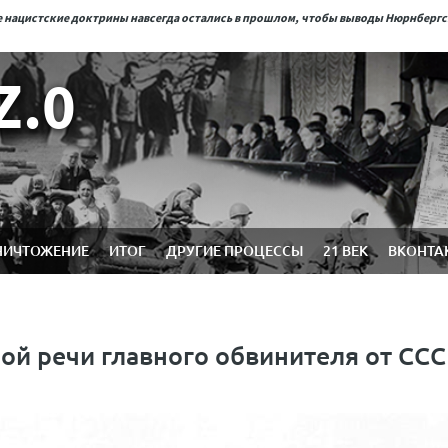
ые нацистские доктрины навсегда остались в прошлом, чтобы выводы Нюрнберг
Z.0
НИЧТОЖЕНИЕ
ИТОГ
ДРУГИЕ ПРОЦЕССЫ
21 ВЕК
ВКОНТА
й речи главного обвинителя от СС