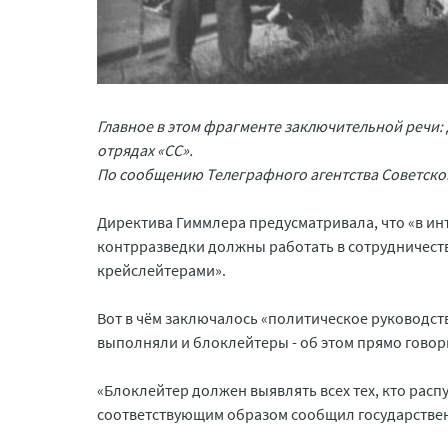
Главное в этом фрагменте заключительной речи: 
отрядах «СС».
По сообщению Телеграфного агентства Советско
Директива Гиммлера предусматривала, что «в и
контрразведки должны работать в сотрудничеств
крейслейтерами».
Вот в чём заключалось «политическое руководс
выполняли и блоклейтеры - об этом прямо говор
«Блоклейтер должен выявлять всех тех, кто расп
соответствующим образом сообщил государстве