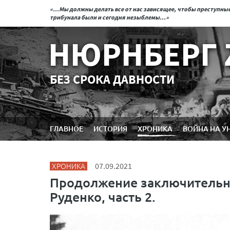
«...Мы должны делать все от нас зависящее, чтобы преступн
трибунала были и сегодня незыблемы...»
НЮРНБЕРГ 
БЕЗ СРОКА ДАВНОСТИ
ГЛАВНОЕ
ИСТОРИЯ
ХРОНИКА
ВОЙНА НА У
ХРОНИКА
07.09.2021
Продолжение заключительно
Руденко, часть 2.