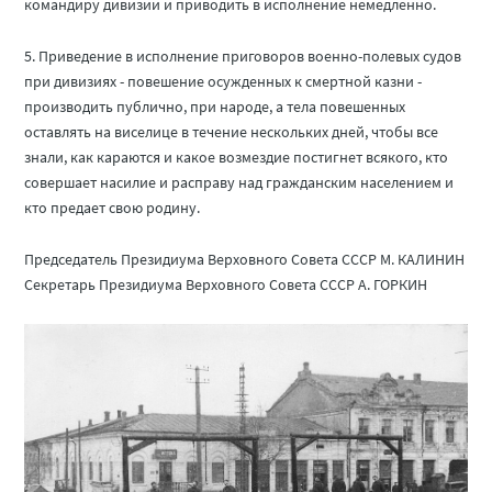
командиру дивизии и приводить в исполнение немедленно.
5. Приведение в исполнение приговоров военно-полевых судов
при дивизиях - повешение осужденных к смертной казни -
производить публично, при народе, а тела повешенных
оставлять на виселице в течение нескольких дней, чтобы все
знали, как караются и какое возмездие постигнет всякого, кто
совершает насилие и расправу над гражданским населением и
кто предает свою родину.
Председатель Президиума Верховного Совета СССР М. КАЛИНИН
Секретарь Президиума Верховного Совета СССР А. ГОРКИН