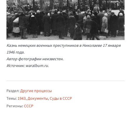
Казнь немецких военных преступников в Николаеве 17 января
1946 года.
Автор фотографии неизвестен.
Источник: waralbum.ru.
Раздел:
Другие процессы
Темы:
1943
,
Документы
,
Суды в СССР
Регионы:
СССР