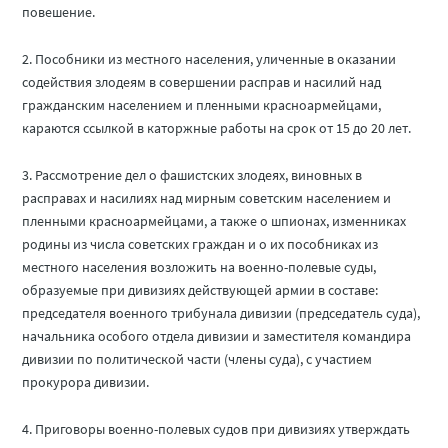
повешение.
2. Пособники из местного населения, уличенные в оказании
содействия злодеям в совершении расправ и насилий над
гражданским населением и пленными красноармейцами,
караются ссылкой в каторжные работы на срок от 15 до 20 лет.
3. Рассмотрение дел о фашистских злодеях, виновных в
расправах и насилиях над мирным советским населением и
пленными красноармейцами, а также о шпионах, изменниках
родины из числа советских граждан и о их пособниках из
местного населения возложить на военно-полевые суды,
образуемые при дивизиях действующей армии в составе:
председателя военного трибунала дивизии (председатель суда),
начальника особого отдела дивизии и заместителя командира
дивизии по политической части (члены суда), с участием
прокурора дивизии.
4. Приговоры военно-полевых судов при дивизиях утверждать