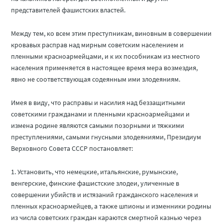
представителей фашистских властей.
Между тем, ко всем этим преступникам, виновным в совершении
кровавых расправ над мирным советским населением и
пленными красноармейцами, и к их пособникам из местного
населения применяется в настоящее время мера возмездия,
явно не соответствующая содеянным ими злодеяниям.
Имея в виду, что расправы и насилия над беззащитными
советскими гражданами и пленными красноармейцами и
измена родине являются самыми позорными и тяжкими
преступлениями, самыми гнусными злодеяниями, Президиум
Верховного Совета СССР постановляет:
1. Установить, что немецкие, итальянские, румынские,
венгерские, финские фашистские злодеи, уличенные в
совершении убийств и истязаний гражданского населения и
пленных красноармейцев, а также шпионы и изменники родины
из числа советских граждан караются смертной казнью через