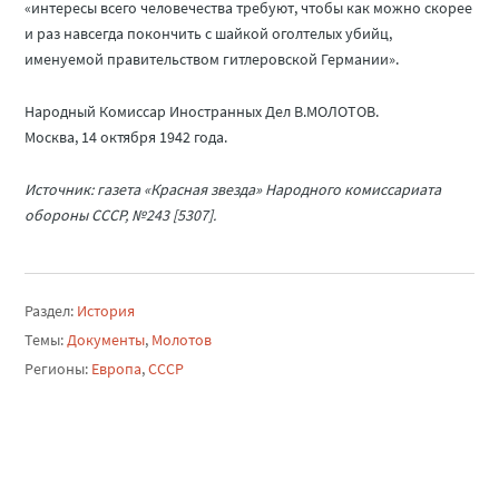
«интересы всего человечества требуют, чтобы как можно скорее
и раз навсегда покончить с шайкой оголтелых убийц,
именуемой правительством гитлеровской Германии».
Народный Комиссар Иностранных Дел В.МОЛОТОВ.
Москва, 14 октября 1942 года.
Источник: газета «Красная звезда» Народного комиссариата
обороны СССР, №243 [5307].
Раздел:
История
Темы:
Документы
,
Молотов
Регионы:
Европа
,
СССР