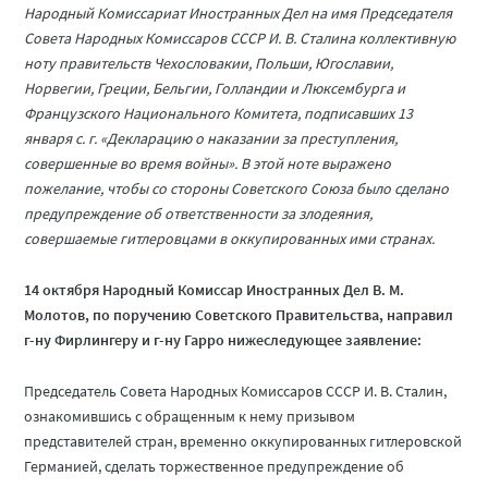
Народный Комиссариат Иностранных Дел на имя Председателя
Совета Народных Комиссаров СССР И. В. Сталина коллективную
ноту правительств Чехословакии, Польши, Югославии,
Норвегии, Греции, Бельгии, Голландии и Люксембурга и
Французского Национального Комитета, подписавших 13
января с. г. «Декларацию о наказании за преступления,
совершенные во время войны». В этой ноте выражено
пожелание, чтобы со стороны Советского Союза было сделано
предупреждение об ответственности за злодеяния,
совершаемые гитлеровцами в оккупированных ими странах.
14 октября Народный Комиссар Иностранных Дел В. М.
Молотов, по поручению Советского Правительства, направил
г-ну Фирлингеру и г-ну Гарро нижеследующее заявление:
Председатель Совета Народных Комиссаров СССР И. В. Сталин,
ознакомившись с обращенным к нему призывом
представителей стран, временно оккупированных гитлеровской
Германией, сделать торжественное предупреждение об