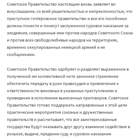
Советское Правительство настоящим вновь заявляет во
всеуслышание, со всей решительностью и непреклонностью, что
преступное гитлеровское правительство и все его пособники
должны понести и понесут заслуженное суровое наказание за
злодеяния, совершенные ими против народов Советского Союза
и против всех свободолюбивых народов на территориях,
временно оккупированных немецкой армией и ее
сообщниками.
Советское Правительство одобряет и разделяет выраженное в
полученной им коллективной ноте законное стремление
обеспечить передачу в руки правосудия и привлечение к
ответственности виновных в указанных преступлениях и
приведение в исполнение вынесенных приговоров. Советское
Правительство готово поддержать направленные к этой цели
практические мероприятия союзных и дружественных
правительств и рассчитывает, что все заинтересованные
государства будут оказывать друг другу взаимное содействие в
розыске, выдаче, предании суду и суровом наказании