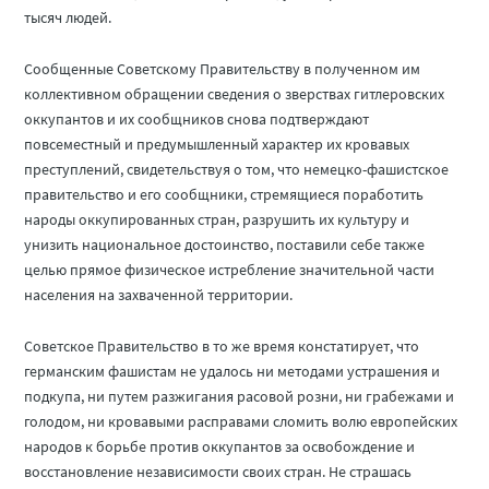
тысяч людей.
Сообщенные Советскому Правительству в полученном им
коллективном обращении сведения о зверствах гитлеровских
оккупантов и их сообщников снова подтверждают
повсеместный и предумышленный характер их кровавых
преступлений, свидетельствуя о том, что немецко-фашистское
правительство и его сообщники, стремящиеся поработить
народы оккупированных стран, разрушить их культуру и
унизить национальное достоинство, поставили себе также
целью прямое физическое истребление значительной части
населения на захваченной территории.
Советское Правительство в то же время констатирует, что
германским фашистам не удалось ни методами устрашения и
подкупа, ни путем разжигания расовой розни, ни грабежами и
голодом, ни кровавыми расправами сломить волю европейских
народов к борьбе против оккупантов за освобождение и
восстановление независимости своих стран. Не страшась