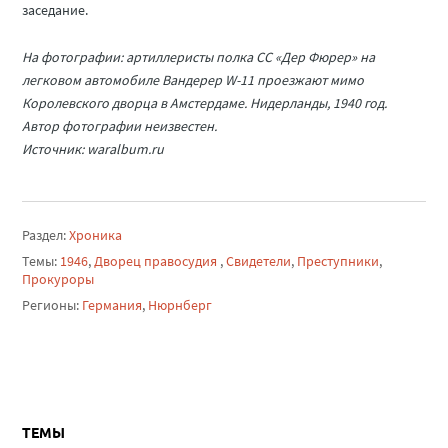
заседание.
На фотографии: артиллеристы полка СС «Дер Фюрер» на
легковом автомобиле Вандерер W-11 проезжают мимо
Королевского дворца в Амстердаме. Нидерланды, 1940 год.
Автор фотографии неизвестен.
Источник: waralbum.ru
Раздел:
Хроника
Темы:
1946
,
Дворец правосудия
,
Свидетели
,
Преступники
,
Прокуроры
Регионы:
Германия
,
Нюрнберг
ТЕМЫ