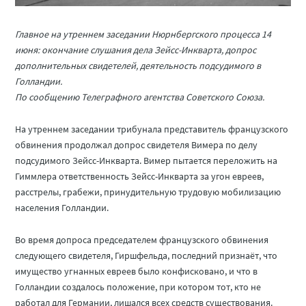
Главное на утреннем заседании Нюрнбергского процесса 14
июня: окончание слушания дела Зейсс-Инкварта, допрос
дополнительных свидетелей, деятельность подсудимого в
Голландии.
По сообщению Телеграфного агентства Советского Союза.
На утреннем заседании трибунала представитель французского
обвинения продолжал допрос свидетеля Вимера по делу
подсудимого Зейсс-Инкварта. Вимер пытается переложить на
Гиммлера ответственность Зейсс-Инкварта за угон евреев,
расстрелы, грабежи, принудительную трудовую мобилизацию
населения Голландии.
Во время допроса председателем французского обвинения
следующего свидетеля, Гиршфельда, последний признаёт, что
имущество угнанных евреев было конфисковано, и что в
Голландии создалось положение, при котором тот, кто не
работал для Германии, лишался всех средств существования.