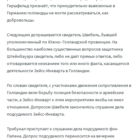
Гиршфельд признаёт, что принудительно вывезенные в
Германию голландцы не могли рассматриваться, как
добровольцы.
Следующим допрашивается свидетель Швебель, бывший
уполномоченный по Южно- Голландской провинции. На
большинство наиболее существенных вопросов защитника
Штейнбауэра свидетель либо не даёт прямых ответов, либо
отговаривается незнанием того или иного факта, касающегося
деятельности Зейсс-Инкварта в Голландии.
По словам свидетеля, с участниками движения сопротивления в
Голландии вели борьбу полиция безопасности и армейские
части, а Зейсс-Инкварт к этим мероприятиям якобы не имел
отношения. Допросом Швебеля закончилось слушание дела
подсудимого Зейсс-Инкварта.
Трибунал приступает к слушанию дела подсудимого фон
Папена. Допрос подсудимого переносится на вечернее