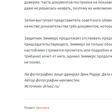
доверия. Часть документов построена на показа
даже не решилась назвать, поэтому их невозмож
Затем выступает представитель советского обв
качестве доказательства трёх документов, кото
Защитник Зиммерс продолжает отстаивать предс
председательствующего, Зиммерс не только обос
настойчиво стремится прочитать или подробно и
трибунал хочет от него, однако Зиммерс продолж
не понял.
На фотографии: вице-адмирал Эрих Редер. Дата 
Автор фотографии неизвестен.
Источник: drive2.ru/
Раздел:
Хроника