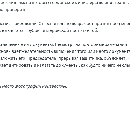
ниях лиц, имена которых германское министерство иностранны
но проверить.
инения Покровский. Он решительно возражает против предъявл
рые являются грубой гитлеровской пропагандой.
тавленные им документы. Несмотря на повторные замечания
новывает желательность включения того или иного документа
зложить его. Председатель, прерывая защитника, объясняет, ч
ает цитировать и излагать документы, как будто ничего не сл
и место фотографии неизвестны.