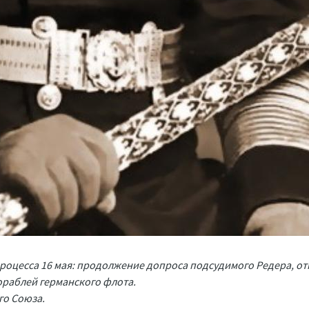
роцесса 16 мая: продолжение допроса подсудимого Редера, о
ораблей германского флота.
го Союза.