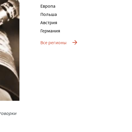
Европа
Польша
Австрия
Германия
Все регионы
тговорки