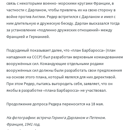
связь с некоторыми военно- морскими кругами Франции, в
частности с Дарланом, чтобы привлечь их на свою сторону в
войне против Англии. Редер встретился с Дарланом и имел с
ним длительную и дружескую беседу. Дарлан высказался тогда
за установление «подлинно дружеских отношений» между
Францией и Германией.
Подсудимый показывает далее, что «план Барбаросса» (план
нападения на СССР) был разработан верховным командованием
вооружённых сил. Командующие отдельными родами
вооружённых сил должны были разработать свои предложения
на основе этого плана, который являлся для них директивой.
При этом Редер, пытаясь выгородить себя, заявляет, что он
якобы в разработке «плана Барбаросса» не участвовал.
Продолжение допроса Редера переносится на 18 мая.
На фотографии: встреча Геринга Дарланом и Петеном.
Франция, 1941 год.