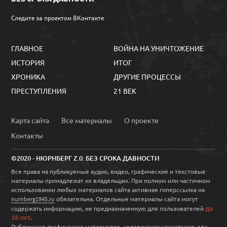
Следите за проектом ВКонтакте
ГЛАВНОЕ
ВОЙНА НА УНИЧТОЖЕНИЕ
ИСТОРИЯ
ИТОГ
ХРОНИКА
ДРУГИЕ ПРОЦЕССЫ
ПРЕСТУПЛЕНИЯ
21 ВЕК
Карта сайта
Все материалы
О проекте
Контакты
©2020 - НЮРНБЕРГ Z.0. БЕЗ СРОКА ДАВНОСТИ
Все права на публикуемые аудио, видео, графические и текстовые
материалы принадлежат их владельцам. При полном или частичном
использовании любых материалов сайта активная гиперссылка на
обязательна. Отдельные материалы сайта могут
nurnberg1945.ru
до
содержать информацию, не предназначенную для пользователей
18 лет
.
Публикация графических материалов, содержащих нацистскую или