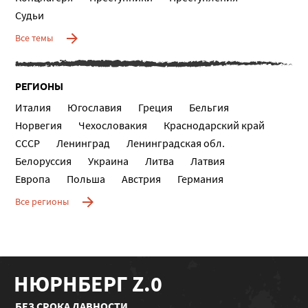
Судьи
Все темы
РЕГИОНЫ
Италия
Югославия
Греция
Бельгия
Норвегия
Чехословакия
Краснодарский край
СССР
Ленинград
Ленинградская обл.
Белоруссия
Украина
Литва
Латвия
Европа
Польша
Австрия
Германия
Все регионы
НЮРНБЕРГ Z.0
БЕЗ СРОКА ДАВНОСТИ